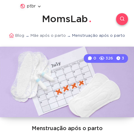
ptbr
MomsLab
Blog
→
Mãe após o parto
→
Menstruação após o parto
0
326
3
Menstruação após o parto