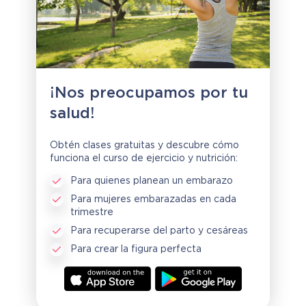
¡Nos preocupamos por tu
salud!
Obtén clases gratuitas y descubre cómo
funciona el curso de ejercicio y nutrición:
Para quienes planean un embarazo
Para mujeres embarazadas en cada
trimestre
Para recuperarse del parto y cesáreas
Para crear la figura perfecta