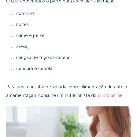
O que comer após o parto para estimular a lactação:
cominho;
nozes;
carne e peixe;
aveia;
mingau de trigo sarraceno;
cenoura e cebola.
Para uma consulta detalhada sobre alimentação durante a 
amamentação, consulte um nutricionista do 
curso online
.