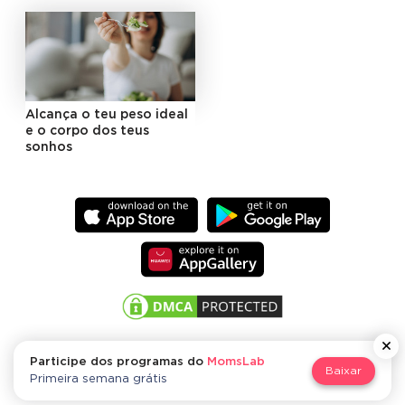
Alcança o teu peso ideal
e o corpo dos teus
sonhos
Participe dos programas do
MomsLab
Baixar
MomsLab
Primeira semana grátis