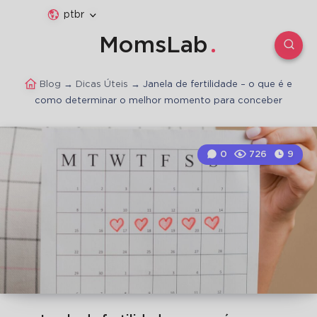
ptbr
MomsLab
Blog
→
Dicas Úteis
→
Janela de fertilidade – o que é e
como determinar o melhor momento para conceber
0
726
9