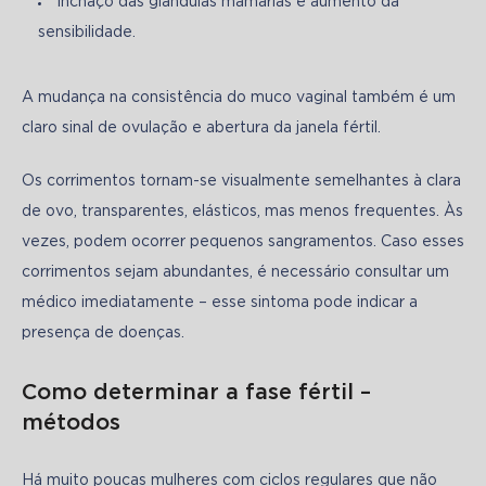
inchaço das glândulas mamárias e aumento da
sensibilidade.
A mudança na consistência do muco vaginal também é um 
claro sinal de ovulação e abertura da janela fértil. 
Os corrimentos tornam-se visualmente semelhantes à clara 
de ovo, transparentes, elásticos, mas menos frequentes. Às 
vezes, podem ocorrer pequenos sangramentos. Caso esses 
corrimentos sejam abundantes, é necessário consultar um 
médico imediatamente – esse sintoma pode indicar a 
presença de doenças.
Como determinar a fase fértil –
métodos
Há muito poucas mulheres com ciclos regulares que não 