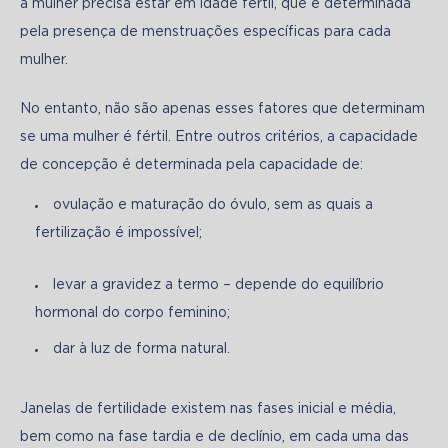
a mulher precisa estar em idade fértil, que é determinada 
pela presença de menstruações específicas para cada 
mulher. 
No entanto, não são apenas esses fatores que determinam 
se uma mulher é fértil. Entre outros critérios, a capacidade 
de concepção é determinada pela capacidade de:
ovulação e maturação do óvulo, sem as quais a
fertilização é impossível;
levar a gravidez a termo – depende do equilíbrio
hormonal do corpo feminino;
dar à luz de forma natural.
Janelas de fertilidade existem nas fases inicial e média, 
bem como na fase tardia e de declínio, em cada uma das 