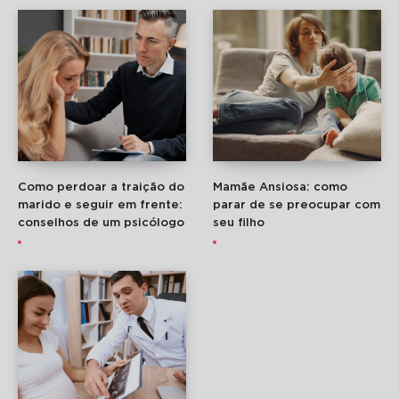
Como perdoar a traição do
Mamãe Ansiosa: como
marido e seguir em frente:
parar de se preocupar com
conselhos de um psicólogo
seu filho