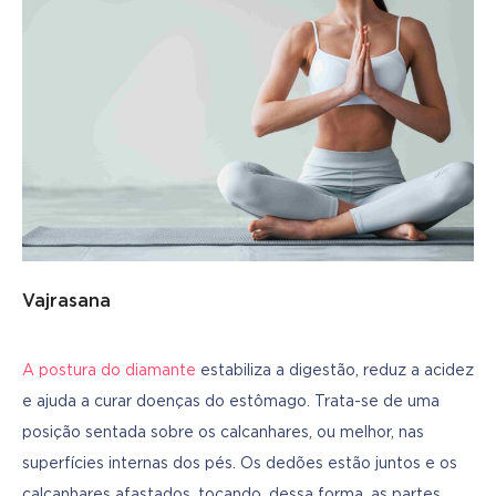
Vajrasana
A postura do diamante
 estabiliza a digestão, reduz a acidez 
e ajuda a curar doenças do estômago. Trata-se de uma 
posição sentada sobre os calcanhares, ou melhor, nas 
superfícies internas dos pés. Os dedões estão juntos e os 
calcanhares afastados, tocando, dessa forma, as partes 