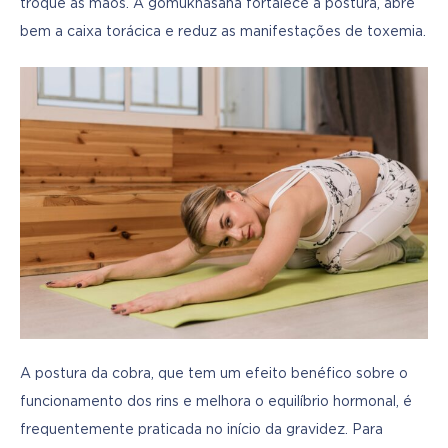
troque as mãos. A gomukhasana fortalece a postura, abre 
bem a caixa torácica e reduz as manifestações de toxemia.
A postura da cobra, que tem um efeito benéfico sobre o 
funcionamento dos rins e melhora o equilíbrio hormonal, é 
frequentemente praticada no início da gravidez. Para 