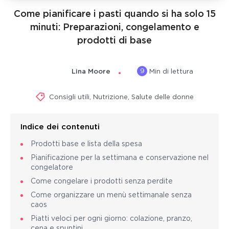
Come pianificare i pasti quando si ha solo 15
minuti: Preparazioni, congelamento e
prodotti di base
9
Lina Moore
Min di lettura
Consigli utili
,
Nutrizione
,
Salute delle donne
Indice dei contenuti
Prodotti base e lista della spesa
Pianificazione per la settimana e conservazione nel
congelatore
Come congelare i prodotti senza perdite
Come organizzare un menù settimanale senza
caos
Piatti veloci per ogni giorno: colazione, pranzo,
cena e spuntini