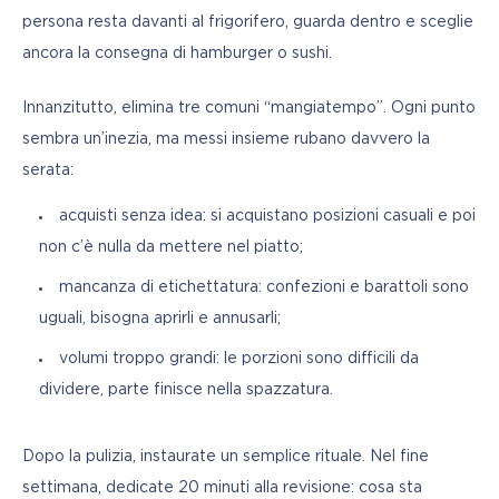
persona resta davanti al frigorifero, guarda dentro e sceglie 
ancora la consegna di hamburger o sushi.
Innanzitutto, elimina tre comuni “mangiatempo”. Ogni punto 
sembra un’inezia, ma messi insieme rubano davvero la 
serata:
acquisti senza idea: si acquistano posizioni casuali e poi
non c’è nulla da mettere nel piatto;
mancanza di etichettatura: confezioni e barattoli sono
uguali, bisogna aprirli e annusarli;
volumi troppo grandi: le porzioni sono difficili da
dividere, parte finisce nella spazzatura.
Dopo la pulizia, instaurate un semplice rituale. Nel fine 
settimana, dedicate 20 minuti alla revisione: cosa sta 