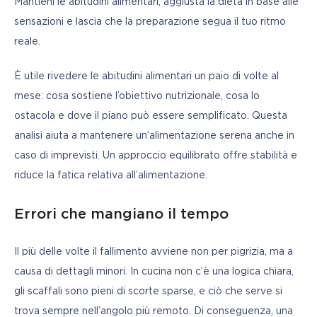
Mantieni le abitudini alimentari, aggiusta la dieta in base alle 
sensazioni e lascia che la preparazione segua il tuo ritmo 
reale.
È utile rivedere le abitudini alimentari un paio di volte al 
mese: cosa sostiene l’obiettivo nutrizionale, cosa lo 
ostacola e dove il piano può essere semplificato. Questa 
analisi aiuta a mantenere un’alimentazione serena anche in 
caso di imprevisti. Un approccio equilibrato offre stabilità e 
riduce la fatica relativa all’alimentazione.
Errori che mangiano il tempo
Il più delle volte il fallimento avviene non per pigrizia, ma a 
causa di dettagli minori. In cucina non c’è una logica chiara, 
gli scaffali sono pieni di scorte sparse, e ciò che serve si 
trova sempre nell’angolo più remoto. Di conseguenza, una 