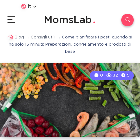
it
MomsLab
Blog
→
Consigli utili
→
Come pianificare i pasti quando si
ha solo 15 minuti: Preparazioni, congelamento e prodotti di
base
0
32
9