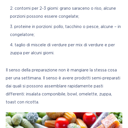
contorni per 2-3 giorni: grano saraceno o riso, alcune
porzioni possono essere congelate;
proteine in porzioni: pollo, tacchino o pesce, alcune – in
congelatore;
taglio di miscele di verdure per mix di verdure e per
zuppa per alcuni giorni.
Il senso della preparazione non è mangiare la stessa cosa 
per una settimana. Il senso è avere prodotti semi-preparati 
dai quali si possono assemblare rapidamente pasti 
differenti: insalata componibile, bowl, omelette, zuppa, 
toast con ricotta.