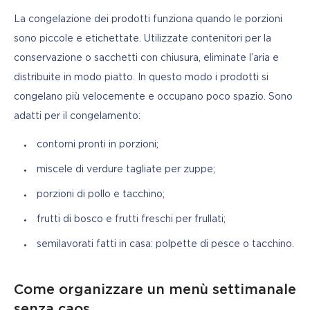
La congelazione dei prodotti funziona quando le porzioni 
sono piccole e etichettate. Utilizzate contenitori per la 
conservazione o sacchetti con chiusura, eliminate l’aria e 
distribuite in modo piatto. In questo modo i prodotti si 
congelano più velocemente e occupano poco spazio. Sono 
adatti per il congelamento:
contorni pronti in porzioni;
miscele di verdure tagliate per zuppe;
porzioni di pollo e tacchino;
frutti di bosco e frutti freschi per frullati;
semilavorati fatti in casa: polpette di pesce o tacchino.
Come organizzare un menù settimanale
senza caos