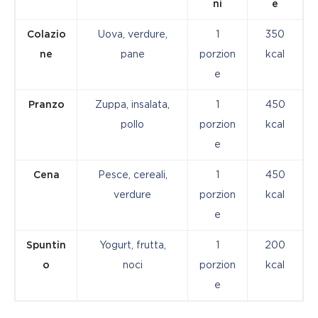
ni
e
Colazio
Uova, verdure,
1
350
ne
pane
porzion
kcal
e
Pranzo
Zuppa, insalata,
1
450
pollo
porzion
kcal
e
Cena
Pesce, cereali,
1
450
verdure
porzion
kcal
e
Spuntin
Yogurt, frutta,
1
200
o
noci
porzion
kcal
e