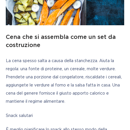
Cena che si assembla come un set da
costruzione
La cena spesso salta a causa della stanchezza. Aiuta la 
regola: una fonte di proteine, un cereale, molte verdure. 
Prendete una porzione dal congelatore, riscaldate i cereali, 
aggiungete le verdure al forno e la salsa fatta in casa. Una 
cena del genere fornisce il giusto apporto calorico e 
mantiene il regime alimentare.
Snack salutari
È meglio pianificare lo snack allo stesso modo della 