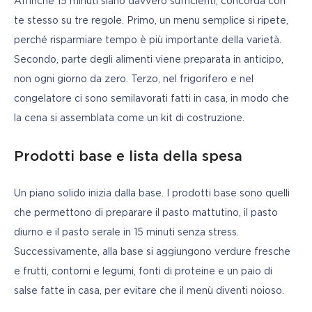
Affinché 15 minuti siano davvero sufficienti, concorda con 
te stesso su tre regole. Primo, un menu semplice si ripete, 
perché risparmiare tempo è più importante della varietà. 
Secondo, parte degli alimenti viene preparata in anticipo, 
non ogni giorno da zero. Terzo, nel frigorifero e nel 
congelatore ci sono semilavorati fatti in casa, in modo che 
la cena si assemblata come un kit di costruzione.
Prodotti base e lista della spesa
Un piano solido inizia dalla base. I prodotti base sono quelli 
che permettono di preparare il pasto mattutino, il pasto 
diurno e il pasto serale in 15 minuti senza stress. 
Successivamente, alla base si aggiungono verdure fresche 
e frutti, contorni e legumi, fonti di proteine e un paio di 
salse fatte in casa, per evitare che il menù diventi noioso.