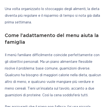
Una volta organizzato lo stoccaggio degli alimenti, la dieta 
diventa più regolare e il risparmio di tempo si nota già dalla 
prima settimana.
Come l’adattamento del menu aiuta la
famiglia
Il menù familiare difficilmente coincide perfettamente con 
gli obiettivi personali. Ma un piano alimentare flessibile 
risolve il problema: base comune, guarnizioni diverse. 
Qualcuno ha bisogno di maggiori calorie nella dieta, qualcun 
altro di meno, e qualcuno vuole mangiare più verdure e 
meno cereali. Tieni un’insalata sul tavolo, accanto a due 
guarnizioni di proteine. Così la cena soddisferà tutti.
Per assicurarti che il piano non fallisca, fai una piccola 