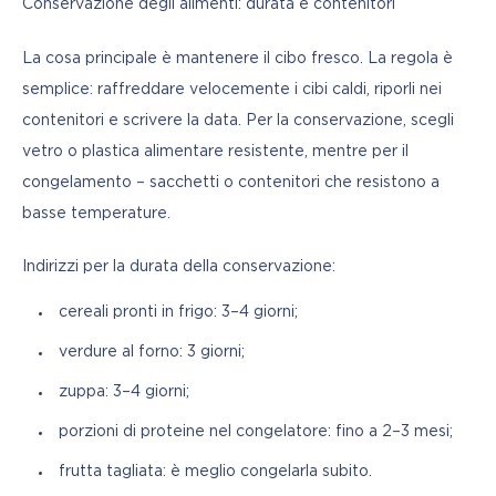
Conservazione degli alimenti: durata e contenitori
La cosa principale è mantenere il cibo fresco. La regola è 
semplice: raffreddare velocemente i cibi caldi, riporli nei 
contenitori e scrivere la data. Per la conservazione, scegli 
vetro o plastica alimentare resistente, mentre per il 
congelamento – sacchetti o contenitori che resistono a 
basse temperature.
Indirizzi per la durata della conservazione:
cereali pronti in frigo: 3–4 giorni;
verdure al forno: 3 giorni;
zuppa: 3–4 giorni;
porzioni di proteine nel congelatore: fino a 2–3 mesi;
frutta tagliata: è meglio congelarla subito.