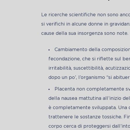
Le ricerche scientifiche non sono ancor
si verifichi in alcune donne in gravidanz
cause della sua insorgenza sono note. 
Cambiamento della composizion
fecondazione, che si riflette sul be
irritabilità, suscettibilità, acutizza
dopo un po’, l’organismo “si abituer
Placenta non completamente svil
della nausea mattutina all’inizio d
è completamente sviluppata. Una de
trattenere le sostanze tossiche. F
corpo cerca di proteggersi dall’into