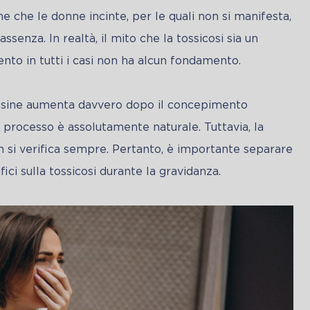
e che le donne incinte, per le quali non si manifesta, 
enza. In realtà, il mito che la tossicosi sia un 
o in tutti i casi non ha alcun fondamento. 
tossine aumenta davvero dopo il concepimento 
 processo è assolutamente naturale. Tuttavia, la 
n si verifica sempre. Pertanto, è importante separare 
ici sulla tossicosi durante la gravidanza.