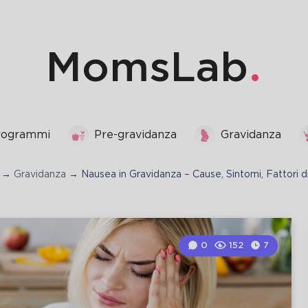
MomsLab
programmi
Pre-gravidanza
Gravidanza
→
Gravidanza
→
Nausea in Gravidanza – Cause, Sintomi, Fattori d
0
152
7