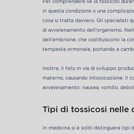
Per comprendere se la tossicosi durant
in questa condizione o una complicazio
cosa si tratta davvero. Gli specialisti
di avvelenamento dell’organismo. Nell
dell’embrione, che costituiscono la c
tempesta ormonale, portando a cambi
Inoltre, il feto in via di sviluppo prod
materno, causando intossicazione. Il cor
avvelenamento: nausea, vomito, debol
Tipi di tossicosi nell
In medicina si è soliti distinguere tipi