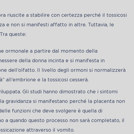
a riuscite a stabilire con certezza perché il tossicosi 
a e non si manifesti affatto in altre. Tuttavia, le 
Tra queste:
e ormonale a partire dal momento della
nessere della donna incinta e si manifesta in
zione dell’olfatto. Il livello degli ormoni si normalizzerà
à” all’embrione e la tossicosi cesserà.
uppata. Gli studi hanno dimostrato che i sintomi
ella gravidanza si manifestano perché la placenta non
lle funzioni che deve svolgere è quella di
ino a quando questo processo non sarà completato, il
ssicazione attraverso il vomito.