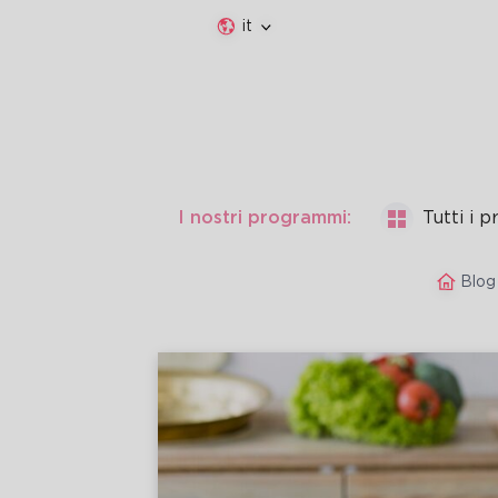
it
I nostri programmi:
Tutti i 
Blog