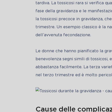
tardiva. La tossicosi rara si verifica 
fase della gravidanza e le manifestazio
la tossicosi precoce in gravidanza, che 
trimestre. Un esempio classico è la n
dell’avvenuta fecondazione.
Le donne che hanno pianificato la grav
benevolenza segni simili di tossicosi, 
abbastanza facilmente. La terza varietà
nel terzo trimestre ed è molto pericol
Cause delle complicaz