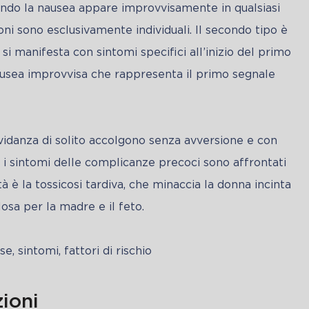
quando la nausea appare improvvisamente in qualsiasi 
ni sono esclusivamente individuali. Il secondo tipo è 
si manifesta con sintomi specifici all’inizio del primo 
ausea improvvisa che rappresenta il primo segnale 
idanza di solito accolgono senza avversione e con 
e i sintomi delle complicanze precoci sono affrontati 
 è la tossicosi tardiva, che minaccia la donna incinta 
osa per la madre e il feto. 
ioni