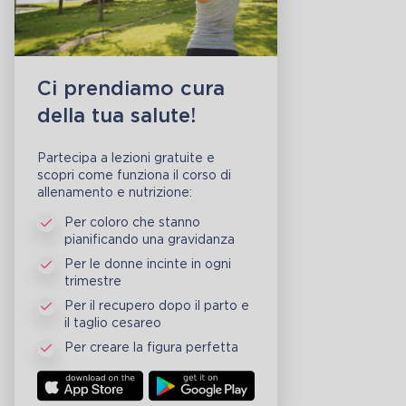
Ci prendiamo cura
della tua salute!
Partecipa a lezioni gratuite e
scopri come funziona il corso di
allenamento e nutrizione:
Per coloro che stanno
pianificando una gravidanza
Per le donne incinte in ogni
trimestre
Per il recupero dopo il parto e
il taglio cesareo
Per creare la figura perfetta