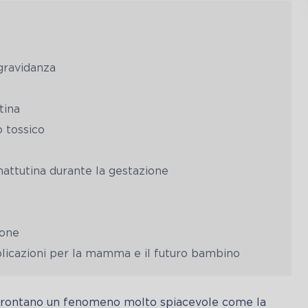
 gravidanza
tina
o tossico
mattutina durante la gestazione
ione
mplicazioni per la mamma e il futuro bambino
frontano un fenomeno molto spiacevole come la 