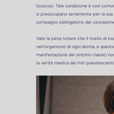
tossicosi. Tale condizione è così comun
si preoccupano seriamente per la sua ass
compagno obbligatorio del concepiment
Vale la pena notare che il livello di 
nell’organismo di ogni donna, e questo
manifestazione dei sintomi classici no
la verità medica dai miti pseudoscientif