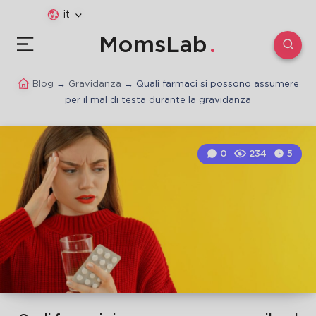
it
MomsLab
Blog
→
Gravidanza
→
Quali farmaci si possono assumere
per il mal di testa durante la gravidanza
0
234
5