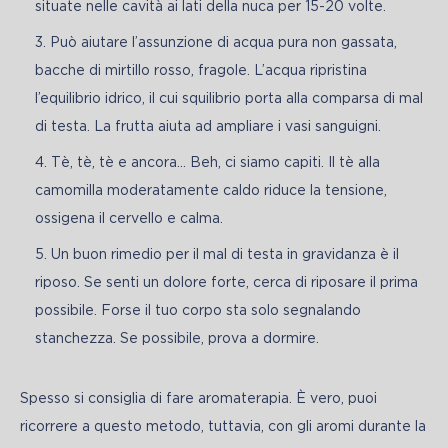
situate nelle cavità ai lati della nuca per 15-20 volte.
Può aiutare l’assunzione di acqua pura non gassata,
bacche di mirtillo rosso, fragole. L’acqua ripristina
l’equilibrio idrico, il cui squilibrio porta alla comparsa di mal
di testa. La frutta aiuta ad ampliare i vasi sanguigni.
Tè, tè, tè e ancora… Beh, ci siamo capiti. Il tè alla
camomilla moderatamente caldo riduce la tensione,
ossigena il cervello e calma.
Un buon rimedio per il mal di testa in gravidanza è il
riposo. Se senti un dolore forte, cerca di riposare il prima
possibile. Forse il tuo corpo sta solo segnalando
stanchezza. Se possibile, prova a dormire.
Spesso si consiglia di fare aromaterapia. È vero, puoi 
ricorrere a questo metodo, tuttavia, con gli aromi durante la 