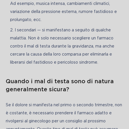
Ad esempio, musica intensa, cambiamenti climatici,
variazione della pressione esterna, rumore fastidioso e
prolungato, ecc.
I secondari — si manifestano a seguito di qualche
malattia. Non è solo necessario scegliere un farmaco
contro il mal di testa durante la gravidanza, ma anche
cercare la causa della loro comparsa per eliminarla e
liberarsi del fastidioso e pericoloso sindrome.
Quando i mal di testa sono di natura
generalmente sicura?
Se il dolore si manifesta nel primo o secondo trimestre, non 
è costante, è necessario prendere il farmaco adatto e 
rivolgersi al ginecologo per un consiglio al prossimo 