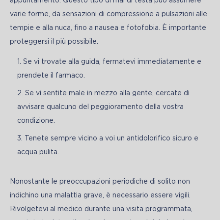
appuntamento. Questo tipo di mal di testa può assumere 
varie forme, da sensazioni di compressione a pulsazioni alle 
tempie e alla nuca, fino a nausea e fotofobia. È importante 
proteggersi il più possibile. 
Se vi trovate alla guida, fermatevi immediatamente e
prendete il farmaco.
Se vi sentite male in mezzo alla gente, cercate di
avvisare qualcuno del peggioramento della vostra
condizione.
Tenete sempre vicino a voi un antidolorifico sicuro e
acqua pulita.
Nonostante le preoccupazioni periodiche di solito non 
indichino una malattia grave, è necessario essere vigili. 
Rivolgetevi al medico durante una visita programmata, 