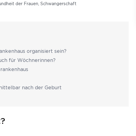
ndheit der Frauen
,
Schwangerschaft
ankenhaus organisiert sein?
auch für Wöchnerinnen?
Krankenhaus
ittelbar nach der Geburt
t?