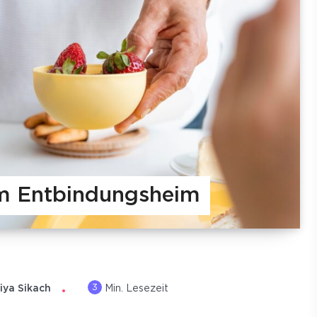
im Entbindungsheim
3
iya Sikach
Min. Lesezeit