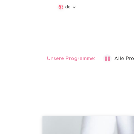
de
Unsere Programme:
Alle P