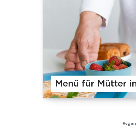
Menü für Mütter 
Evgen