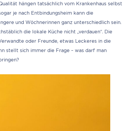
ualität hängen tatsächlich vom Krankenhaus selbst 
 sogar je nach Entbindungsheim kann die 
ngere und Wöchnerinnen ganz unterschiedlich sein. 
täblich die lokale Küche nicht „verdauen“. Die 
erwandte oder Freunde, etwas Leckeres in die 
nn stellt sich immer die Frage – was darf man 
bringen?