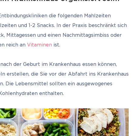
Entbindungskliniken die folgenden Mahlzeiten 
eiten und 1-2 Snacks. In der Praxis beschränkt sich 
k, Mittagessen und einen Nachmittagsimbiss oder 
en reich an 
Vitaminen
 ist.
 nach der Geburt im Krankenhaus essen können, 
ln erstellen, die Sie vor der Abfahrt ins Krankenhaus 
n. Die Lebensmittel sollten ein ausgewogenes 
 Kohlenhydraten enthalten.