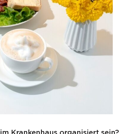
 im Krankenhaus organisiert sein?