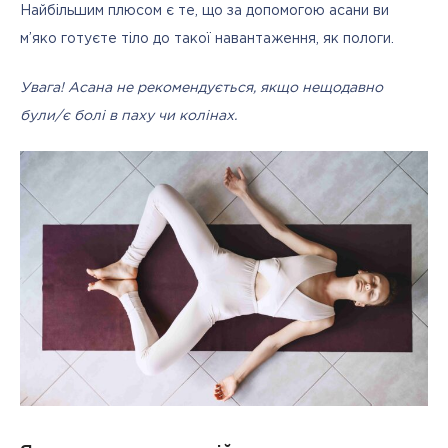
Найбільшим плюсом є те, що за допомогою асани ви 
м’яко готуєте тіло до такої навантаження, як пологи.
Увага! Асана не рекомендується, якщо нещодавно 
були/є болі в паху чи колінах.