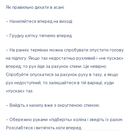
Як правильно дихати в асані:
– Нахиляйтеся вперед на виході.
– Грудну клітку тягнемо вперед.
– На ранніх термінах можна спробувати опустити голову 
на підлогу. Якщо таз недостатньо рухливий і «не пускає» 
вперед, то рух йде за рахунок спини. Це невірно. 
Спробуйте опускатися за рахунок руху в тазу, а якщо 
рух недоступний, то залишайтеся в тій варіації, куди 
«пускає» таз.
– Вийдіть з нахилу вже з округленою спиною.
– Обережно руками «підберіть» коліна і зведіть їх разом. 
Розслабтеся і витягніть ноги вперед.