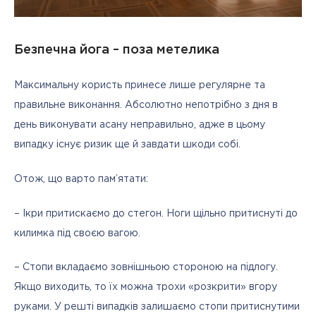
Безпечна йога – поза метелика
Максимальну користь принесе лише регулярне та 
правильне виконання. Абсолютно непотрібно з дня в 
день виконувати асану неправильно, адже в цьому 
випадку існує ризик ще й завдати шкоди собі.
Отож, що варто пам’ятати:
– Ікри притискаємо до стегон. Ноги щільно притиснуті до 
килимка під своєю вагою.
– Стопи вкладаємо зовнішньою стороною на підлогу. 
Якщо виходить, то їх можна трохи «розкрити» вгору 
руками. У решті випадків залишаємо стопи притиснутими 