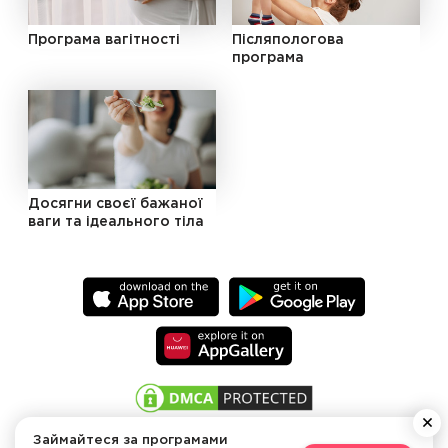
Програма вагітності
Післяпологова
програма
Досягни своєї бажаної
ваги та ідеального тіла
Займайтеся за програмами