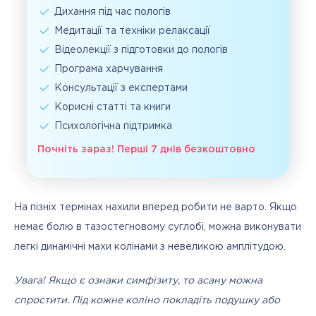
Дихання під час пологів
Медитації та техніки релаксації
Відеолекції з підготовки до пологів
Програма харчування
Консультації з експертами
Корисні статті та книги
Психологічна підтримка
Почніть зараз! Перші 7 днів безкоштовно
На пізніх термінах нахили вперед робити не варто. Якщо 
немає болю в тазостегновому суглобі, можна виконувати 
легкі динамічні махи колінами з невеликою амплітудою.
Увага! Якщо є ознаки симфізиту, то асану можна 
спростити. Під кожне коліно покладіть подушку або 