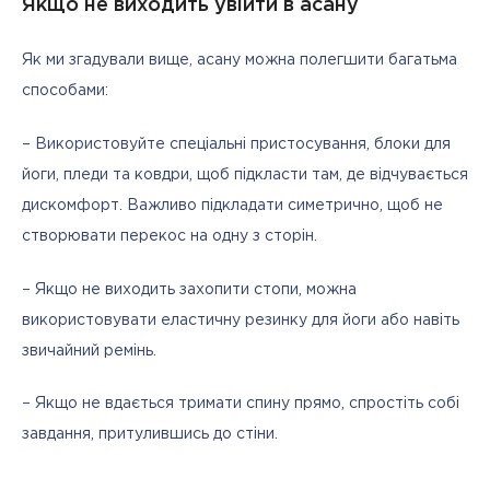
Якщо не виходить увійти в асану
Як ми згадували вище, асану можна полегшити багатьма 
способами:
– Використовуйте спеціальні пристосування, блоки для 
йоги, пледи та ковдри, щоб підкласти там, де відчувається 
дискомфорт. Важливо підкладати симетрично, щоб не 
створювати перекос на одну з сторін.
– Якщо не виходить захопити стопи, можна 
використовувати еластичну резинку для йоги або навіть 
звичайний ремінь.
– Якщо не вдається тримати спину прямо, спростіть собі 
завдання, притулившись до стіни.