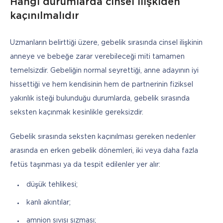
Hangi durumlarda cinsel ilişkiden
kaçınılmalıdır
Uzmanların belirttiği üzere, gebelik sırasında cinsel ilişkinin 
anneye ve bebeğe zarar verebileceği miti tamamen 
temelsizdir. Gebeliğin normal seyrettiği, anne adayının iyi 
hissettiği ve hem kendisinin hem de partnerinin fiziksel 
yakınlık isteği bulunduğu durumlarda, gebelik sırasında 
seksten kaçınmak kesinlikle gereksizdir. 
Gebelik sırasında seksten kaçınılması gereken nedenler 
arasında en erken gebelik dönemleri, iki veya daha fazla 
fetüs taşınması ya da tespit edilenler yer alır:
düşük tehlikesi;
kanlı akıntılar;
amnion sıvısı sızması;