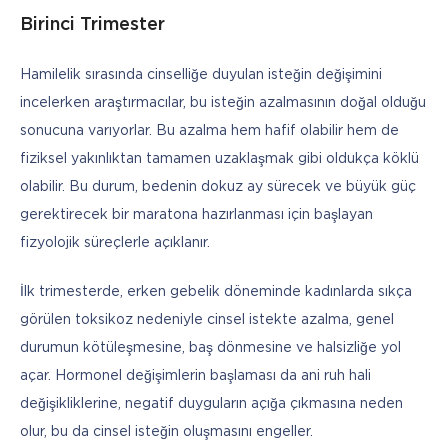
Birinci Trimester
Hamilelik sırasında cinselliğe duyulan isteğin değişimini 
incelerken araştırmacılar, bu isteğin azalmasının doğal olduğu 
sonucuna varıyorlar. Bu azalma hem hafif olabilir hem de 
fiziksel yakınlıktan tamamen uzaklaşmak gibi oldukça köklü 
olabilir. Bu durum, bedenin dokuz ay sürecek ve büyük güç 
gerektirecek bir maratona hazırlanması için başlayan 
fizyolojik süreçlerle açıklanır. 
İlk trimesterde, erken gebelik döneminde kadınlarda sıkça 
görülen toksikoz nedeniyle cinsel istekte azalma, genel 
durumun kötüleşmesine, baş dönmesine ve halsizliğe yol 
açar. Hormonel değişimlerin başlaması da ani ruh hali 
değişikliklerine, negatif duyguların açığa çıkmasına neden 
olur, bu da cinsel isteğin oluşmasını engeller.