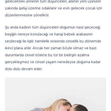
gelecekteki annenin tüm düşünceleri, ailenin yeni üyesinin 
yakında gelişi üzerine odaklanır ve evin gelecek çocuk için 
düzenlenmesine yöneliktir. 
Şu anda kadının tüm düşünceleri doğumun nasıl geçeceği, 
beşiğin nereye konulacağı ve hangi bebek arabasının 
seçileceği ile ilgili; hamilelik sırasında cinsellik bu dönemde 
ikinci plana atılır. Ancak her zaman böyle olmaz ve bazı 
durumlarda cinsel istekte bu tür bir belirgin azalma 
gerçekleşmez ve cinsel yaşam neredeyse doğuma kadar 
dolu dolu devam eder.