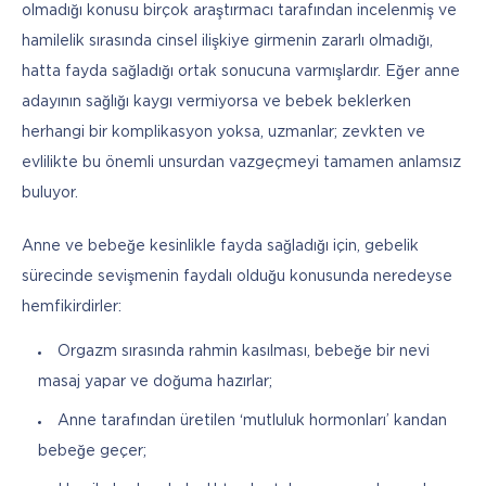
olmadığı konusu birçok araştırmacı tarafından incelenmiş ve 
hamilelik sırasında cinsel ilişkiye girmenin zararlı olmadığı, 
hatta fayda sağladığı ortak sonucuna varmışlardır. Eğer anne 
adayının sağlığı kaygı vermiyorsa ve bebek beklerken 
herhangi bir komplikasyon yoksa, uzmanlar; zevkten ve 
evlilikte bu önemli unsurdan vazgeçmeyi tamamen anlamsız 
buluyor. 
Anne ve bebeğe kesinlikle fayda sağladığı için, gebelik 
sürecinde sevişmenin faydalı olduğu konusunda neredeyse 
hemfikirdirler:
Orgazm sırasında rahmin kasılması, bebeğe bir nevi
masaj yapar ve doğuma hazırlar;
Anne tarafından üretilen ‘mutluluk hormonları’ kandan
bebeğe geçer;