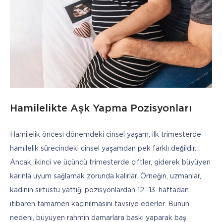
Hamilelikte Aşk Yapma Pozisyonları
Hamilelik öncesi dönemdeki cinsel yaşam, ilk trimesterde 
hamilelik sürecindeki cinsel yaşamdan pek farklı değildir. 
Ancak, ikinci ve üçüncü trimesterde çiftler, giderek büyüyen 
karınla uyum sağlamak zorunda kalırlar. Örneğin, uzmanlar, 
kadının sırtüstü yattığı pozisyonlardan 12−13. haftadan 
itibaren tamamen kaçınılmasını tavsiye ederler. Bunun 
nedeni, büyüyen rahmin damarlara baskı yaparak baş 