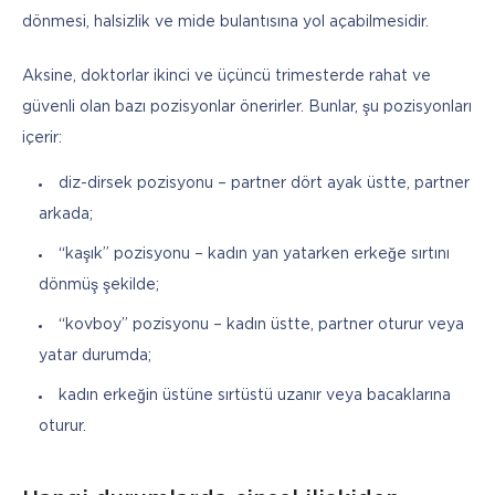
dönmesi, halsizlik ve mide bulantısına yol açabilmesidir. 
Aksine, doktorlar ikinci ve üçüncü trimesterde rahat ve 
güvenli olan bazı pozisyonlar önerirler. Bunlar, şu pozisyonları 
içerir:
diz-dirsek pozisyonu – partner dört ayak üstte, partner
arkada;
“kaşık” pozisyonu – kadın yan yatarken erkeğe sırtını
dönmüş şekilde;
“kovboy” pozisyonu – kadın üstte, partner oturur veya
yatar durumda;
kadın erkeğin üstüne sırtüstü uzanır veya bacaklarına
oturur.