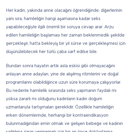
Her kadın, yakında anne olacağını öğrendiğinde, diğerlerinin 
yanı sıra, hamileliğin hangi aşamasına kadar seks 
yapabileceğiyle ilgili önemli bir soruya cevap arar. Arzu 
edilen hamileliğin başlaması her zaman beklenmedik şekilde 
gerçekleşir, hatta bekleyiş bir yıl sürse ve gerçekleşmesi için 
düşünülebilecek her türlü çaba sarf edilse bile. 
Bundan sonra hayatın artık asla eskisi gibi olmayacağını 
anlayan anne adayları, yine de alışılmış ritimlerini ve doğal 
programlarını olabildiğince uzun süre korumaya çalışıyorlar. 
Bu nedenle hamilelik sırasında seks yapmanın faydalı mı 
yoksa zararlı mı olduğunu kadınların kadın doğum 
uzmanlarıyla tartışmaları gereklidir. Özellikle hamileliğin 
erken dönemlerinde, herhangi bir kontraendikasyon 
bulunmadığından emin olmak ve gelişen bebeğe ve kadının 