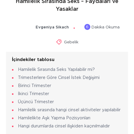
Hamilelik Sırasında Seks – Faydaları ve
Yasaklar
6
Evgeniya Sikach
Dakika Okuma
Gebelik
İçindekiler tablosu
Hamilelik Sırasında Seks Yapılabilir mi?
Trimesterlere Göre Cinsel İstek Değişimi
Birinci Trimester
İkinci Trimester
Üçüncü Trimester
Hamilelik sırasında hangi cinsel aktiviteler yapılabilir
Hamilelikte Aşk Yapma Pozisyonları
Hangi durumlarda cinsel ilişkiden kaçınılmalıdır