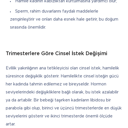
Hamile kadının kabızlıktan kurtulmasına yardımcı olur;
Sperm, rahim duvarlarını faydalı maddelerle
zenginleştirir ve onları daha esnek hale getirir, bu doğum
sırasında önemlidir.
Trimesterlere Göre Cinsel İstek Değişimi
Evlilik yakınlığının ana tetikleyicisi olan cinsel istek, hamilelik 
süresince değişiklik gösterir. Hamilelikte cinsel isteğin gücü 
her kadında tahmin edilemez ve bireyseldir. Hormon 
seviyelerindeki değişikliklere bağlı olarak, bu istek azalabilir 
ya da artabilir. Bir bebeği taşırken kadınların libidosu bir 
parabola gibi olup, birinci ve üçüncü trimesterlerde en düşük 
seviyelerini gösterir ve ikinci trimesterde önemli ölçüde 
artar. 