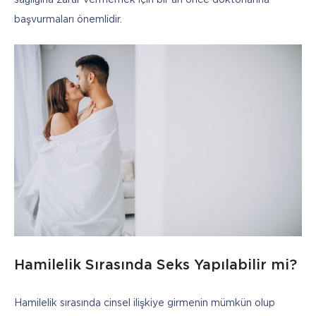
sağlığına zarar vermemek için bir an önce doktorlarına 
başvurmaları önemlidir.
Hamilelik Sırasında Seks Yapılabilir mi?
Hamilelik sırasında cinsel ilişkiye girmenin mümkün olup 