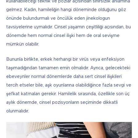
kullanabileceği teknik ve pozlar açısından sınırsızlık anlamına 
gelmez. Kadın, hamileliğin hangi döneminde olduğunu göz 
önünde bulundurmalı ve öncülük eden jinekologun 
tavsiyelerine uymalıdır. Cinsel yaşamın çeşitliliği açısından, bu 
dönemde hem normal cinsel ilişki hem de oral sevişme 
mümkün olabilir. 
Bununla birlikte, erkek herhangi bir virüs veya enfeksiyon 
taşımadığından tamamen emin olmalıdır. Ayrıca, gelecekteki 
ebeveynler normal dönemlerde daha sert cinsel ilişkileri 
tercih etseler bile, aşk oyunlarına olabildiğince fazla sevgi ve 
şefkat katmaları gerekir. Hamilelik sırasında, özellikle son üç 
aylık dönemde, cinsel pozisyonların seçiminde dikkatli 
olunmalıdır.