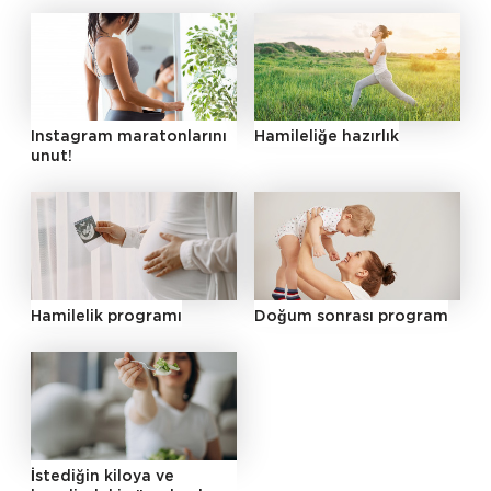
Instagram maratonlarını
Hamileliğe hazırlık
unut!
Hamilelik programı
Doğum sonrası program
İstediğin kiloya ve