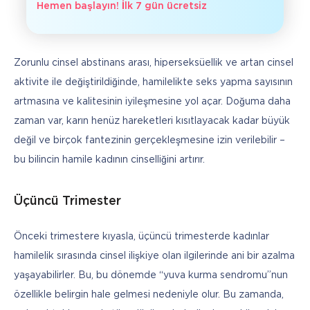
Hemen başlayın! İlk 7 gün ücretsiz
Zorunlu cinsel abstinans arası, hiperseksüellik ve artan cinsel 
aktivite ile değiştirildiğinde, hamilelikte seks yapma sayısının 
artmasına ve kalitesinin iyileşmesine yol açar. Doğuma daha 
zaman var, karın henüz hareketleri kısıtlayacak kadar büyük 
değil ve birçok fantezinin gerçekleşmesine izin verilebilir – 
bu bilincin hamile kadının cinselliğini artırır.
Üçüncü Trimester
Önceki trimestere kıyasla, üçüncü trimesterde kadınlar 
hamilelik sırasında cinsel ilişkiye olan ilgilerinde ani bir azalma 
yaşayabilirler. Bu, bu dönemde “yuva kurma sendromu”nun 
özellikle belirgin hale gelmesi nedeniyle olur. Bu zamanda, 