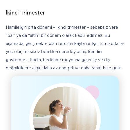
İkinci Trimester
Hamileliğin orta dönemi – ikinci trimester – sebepsiz yere 
“bal” ya da “altın” bir dönem olarak kabul edilmez. Bu 
aşamada, gelişmekte olan fetüsün kaybı ile ilgili tüm korkular 
yok olur, toksikoz belirtileri neredeyse hiç kendini 
göstermez. Kadın, bedende meydana gelen iç ve dış 
değişikliklere alışır, daha az endişeli ve daha rahat hale gelir. 