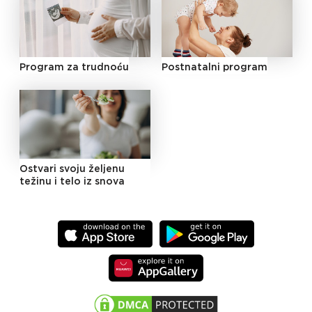
Program za trudnoću
Postnatalni program
Ostvari svoju željenu
težinu i telo iz snova