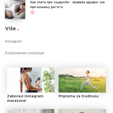
Как спати при трудноћи - правила здравог сна
при ношењу детета
Više
Instagram
Кориснички споразум
Zaboravi Instagram
Priprema za trudnoću
maratone!