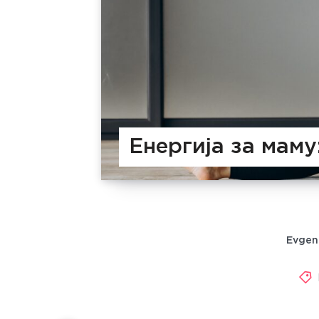
Енергија за мам
Evgen