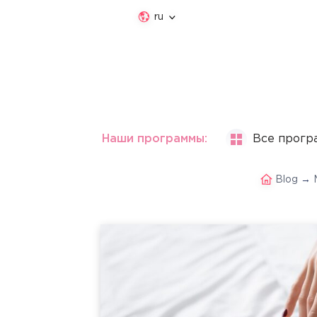
ru
Наши программы:
Все прогр
Blog
→