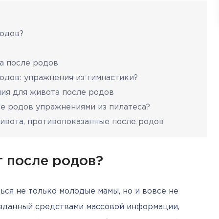
родов?
а после родов
одов: упражнения из гимнастики?
ия для живота после родов
ле родов упражнениями из пилатеса?
ивота, противопоказанные после родов
т после родов?
ся не только молодые мамы, но и вовсе не 
зданный средствами массовой информации, 