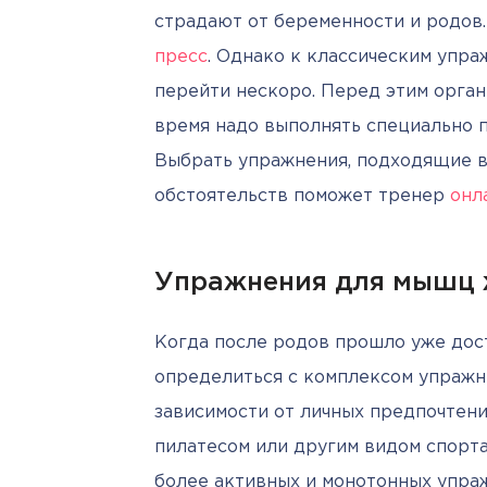
пресс
. Однако к классическим упра
перейти нескоро. Перед этим орган
время надо выполнять специально 
Выбрать упражнения, подходящие в 
обстоятельств поможет тренер 
онл
Упражнения для мышц 
Когда после родов прошло уже доста
определиться с комплексом упражне
зависимости от личных предпочтений
пилатесом или другим видом спорт
более активных и монотонных упра