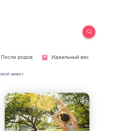
После родов
Идеальный вес
довой живот