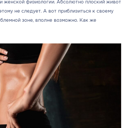
и женской физиологии. Абсолютно плоский живот 
этому не следует. А вот приблизиться к своему 
блемной зоне, вполне возможно. Как же 