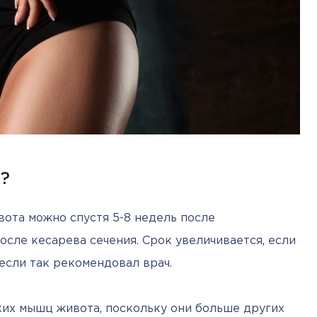
я?
та можно спустя 5-8 недель после 
осле кесарева сечения. Срок увеличивается, если 
если так рекомендовал врач.
ких мышц живота, поскольку они больше других 