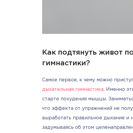
Как подтянуть живот п
гимнастики?
дыхательная гимнастика
. Именно э
старте похудения мышцы. Заниматься
что эффекта от упражнений не получ
выработать правильное дыхание и на
задумываясь об этом целенаправлен