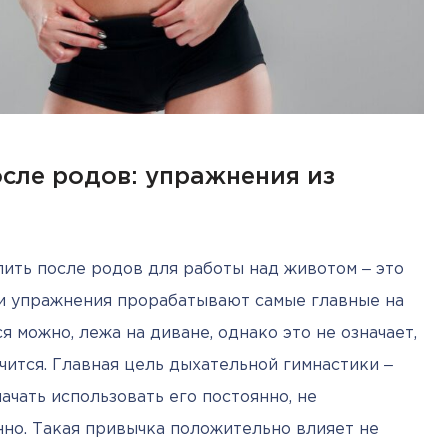
осле родов: упражнения из
Самое первое, к чему можно приступить после родов для работы над животом ‒ это 
ти упражнения прорабатывают самые главные на 
 можно, лежа на диване, однако это не означает, 
ится. Главная цель дыхательной гимнастики ‒ 
чать использовать его постоянно, не 
но. Такая привычка положительно влияет не 