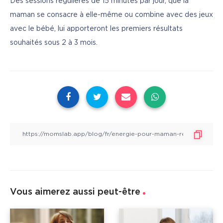
Des sessions régulières de 15 minutes par jour, que la 
maman se consacre à elle-même ou combine avec des jeux 
avec le bébé, lui apporteront les premiers résultats 
souhaités sous 2 à 3 mois.
Vous aimerez aussi peut-être