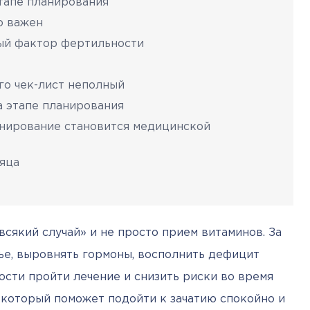
этапе планирования
о важен
ый фактор фертильности
го чек-лист неполный
а этапе планирования
анирование становится медицинской
сяца
всякий случай» и не просто прием витаминов. За 
е, выровнять гормоны, восполнить дефицит 
сти пройти лечение и снизить риски во время 
 который поможет подойти к зачатию спокойно и 