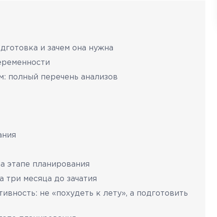
дготовка и зачем она нужна
беременности
м: полный перечень анализов
ания
а этапе планирования
 три месяца до зачатия
ивность: не «похудеть к лету», а подготовить