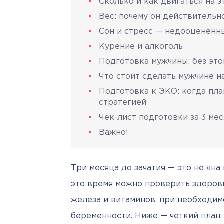
Сколько и как двигаться на 
Вес: почему он действительн
Сон и стресс — недооцененн
Курение и алкоголь
Подготовка мужчины: без это
Что стоит сделать мужчине н
Подготовка к ЭКО: когда пл
стратегией
Чек-лист подготовки за 3 ме
Важно!
Три месяца до зачатия — это не «на 
это время можно проверить здоровь
железа и витаминов, при необходимо
беременности. Ниже — четкий план,