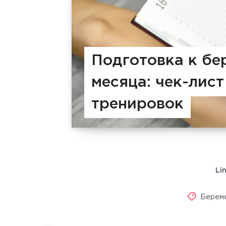
Подготовка к бе
месяца: чек-лист
тренировок
Li
Берем