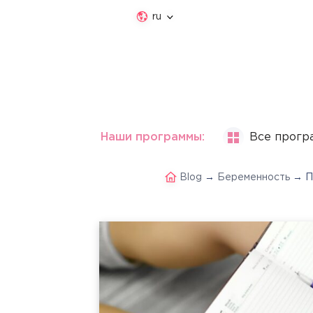
ru
Наши программы:
Все прогр
Blog
→
Беременность
→
П