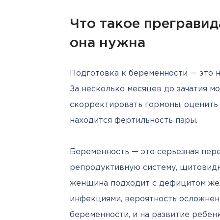
Что такое прегравид
она нужна
Подготовка к беременности — это не
За несколько месяцев до зачатия м
скорректировать гормоны, оценить 
находится фертильность пары.
Беременность — это серьезная перес
репродуктивную систему, щитовидну
женщина подходит с дефицитом жел
инфекциями, вероятность осложнени
беременности, и на развитие ребенк