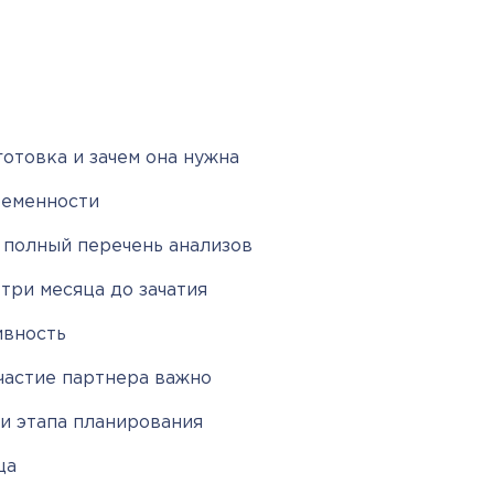
отовка и зачем она нужна
ременности
 полный перечень анализов
три месяца до зачатия
ивность
частие партнера важно
и этапа планирования
ца