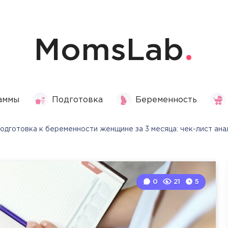
MomsLab
аммы
Подготовка
Беременность
одготовка к беременности женщине за 3 месяца: чек-лист ана
0
21
5