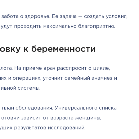
забота о здоровье. Ее задача — создать условия, 
будут проходить максимально благоприятно.
товку к беременности
лога. На приеме врач расспросит о цикле, 
х и операциях, уточнит семейный анамнез и 
ивной системы.
план обследования. Универсального списка 
готовки зависит от возраста женщины, 
ущих результатов исследований.