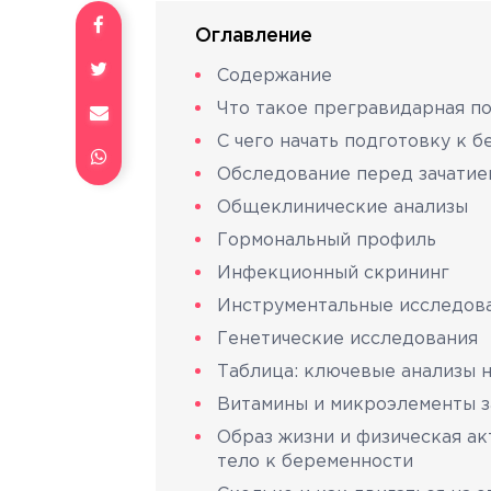
Оглавление
Содержание
Что такое прегравидарная по
С чего начать подготовку к 
Обследование перед зачатие
Общеклинические анализы
Гормональный профиль
Инфекционный скрининг
Инструментальные исследов
Генетические исследования
Таблица: ключевые анализы н
Витамины и микроэлементы за
Образ жизни и физическая акт
тело к беременности