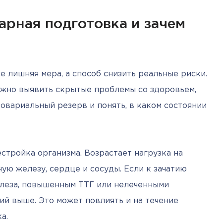
арная подготовка и зачем
 лишняя мера, а способ снизить реальные риски. 
ожно выявить скрытые проблемы со здоровьем, 
овариальный резерв и понять, в каком состоянии 
тройка организма. Возрастает нагрузка на 
ю железу, сердце и сосуды. Если к зачатию 
еза, повышенным ТТГ или нелеченными 
й выше. Это может повлиять и на течение 
а.