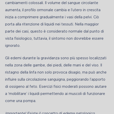
cambiamenti colossali. Il volume del sangue circolante 
aumenta, il profilo ormonale cambia e l’utero in crescita 
inizia a comprimere gradualmente i vasi della pelvi. Ciò 
porta alla ritenzione di liquidi nei tessuti. Nella maggior 
parte dei casi, questo è considerato normale dal punto di 
vista fisiologico, tuttavia, il sintomo non dovrebbe essere 
ignorato.
Gli edemi durante la gravidanza sono più spesso localizzati 
nella zona delle gambe, dei piedi, delle mani e del viso. Il 
ristagno della linfa non solo provoca disagio, ma può anche 
influire sulla circolazione sanguigna, peggiorando l’apporto 
di ossigeno al feto. Esercizi fisici moderati possono aiutare 
a ‘mobilitare’ i liquidi permettendo ai muscoli di funzionare 
come una pompa.
Importante! Esiste il concetto di edema patologico 