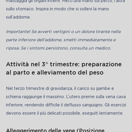
massaggia gli organi interni. Metti una mano sul petto, l’altra 
sullo stomaco. Inspira in modo che si sollevi la mano 
sull’addome.
Importante! Se avverti vertigini o un dolore tirante nella 
parte inferiore dell’addome, smetti immediatamente e 
riposa. Se i sintomi persistono, consulta un medico.
Attività nel 3° trimestre: preparazione
al parto e alleviamento del peso
Nel terzo trimestre di gravidanza, il carico su gambe e 
schiena raggiunge il massimo. L’utero preme sulla vena cava 
inferiore, rendendo difficile il deflusso sanguigno. Gli esercizi 
devono essere il più delicati possibile, eseguiti lentamente.
Alleggerimento delle vene (Posizione