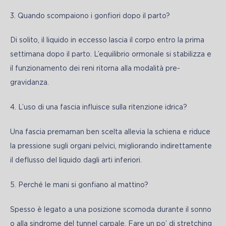
3. Quando scompaiono i gonfiori dopo il parto?
Di solito, il liquido in eccesso lascia il corpo entro la prima 
settimana dopo il parto. L’equilibrio ormonale si stabilizza e 
il funzionamento dei reni ritorna alla modalità pre-
gravidanza.
4. L’uso di una fascia influisce sulla ritenzione idrica?
Una fascia premaman ben scelta allevia la schiena e riduce 
la pressione sugli organi pelvici, migliorando indirettamente 
il deflusso del liquido dagli arti inferiori.
5. Perché le mani si gonfiano al mattino?
Spesso è legato a una posizione scomoda durante il sonno 
o alla sindrome del tunnel carpale. Fare un po’ di stretching 