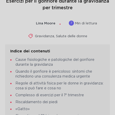
Esercizi per il gonfiore durante la gravidanza
per trimestre
7
Lina Moore
Min di lettura
Gravidanza
,
Salute delle donne
Indice dei contenuti
Cause fisiologiche e patologiche del gonfiore
durante la gravidanza
Quando il gonfiore è pericoloso: sintomi che
richiedono una consulenza medica urgente
Regole di attività fisica per le donne in gravidanza:
cosa si può fare e cosa no
Complesso di esercizi per il 1° trimestre
Riscaldamento dei piedi
«Gatto»