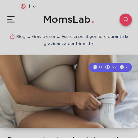
it
MomsLab
Blog
→
Gravidanza
→
Esercizi per il gonfiore durante la
gravidanza per trimestre
0
32
7