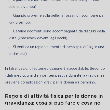
Il gonfiore è asimmetrico (ad esempio, si è gonfiata
solo una gamba).
Quando si preme sulla pelle, la fossa non scompare per
lungo tempo.
Cefalee ricorrenti sono accompagnate da disturbi della
vista («mosche» davanti agli occhi).
Si verifica un rapido aumento di peso (più di 1 kg in una
settimana).
In tali situazioni, l’automedicazione è inaccettabile. Secondo 
i dati medici, una diagnosi tempestiva durante la gravidanza 
previene complicazioni gravi per la donna e il bambino.
Regole di attività fisica per le donne in
gravidanza: cosa si può fare e cosa no