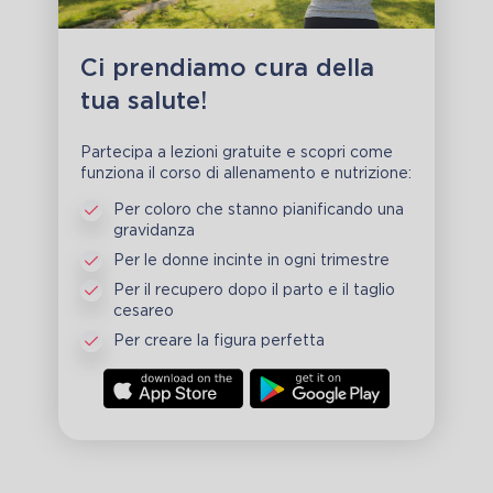
Ci prendiamo cura della
tua salute!
Partecipa a lezioni gratuite e scopri come
funziona il corso di allenamento e nutrizione:
Per coloro che stanno pianificando una
gravidanza
Per le donne incinte in ogni trimestre
Per il recupero dopo il parto e il taglio
cesareo
Per creare la figura perfetta