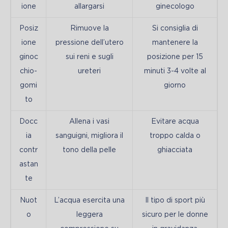
ione
allargarsi
ginecologo
Posiz
Rimuove la
Si consiglia di
ione
pressione dell’utero
mantenere la
ginoc
sui reni e sugli
posizione per 15
chio-
ureteri
minuti 3-4 volte al
gomi
giorno
to
Docc
Allena i vasi
Evitare acqua
ia
sanguigni, migliora il
troppo calda o
contr
tono della pelle
ghiacciata
astan
te
Nuot
L’acqua esercita una
Il tipo di sport più
o
leggera
sicuro per le donne