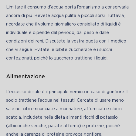
Limitare il consumo d’acqua porta l’organismo a conservarla 
ancora di più. Bevete acqua pulita a piccoli sorsi. Tuttavia, 
ricordate che il volume giornaliero consigliato di liquidi è 
individuale e dipende dal periodo, dal peso e dalle 
condizioni dei reni. Discutete la vostra quota con il medico 
che vi segue. Evitate le bibite zuccherate e i succhi 
confezionati, poiché lo zucchero trattiene i liquidi.
Alimentazione
L’eccesso di sale è il principale nemico in caso di gonfiore. Il 
sodio trattiene l’acqua nei tessuti. Cercate di usare meno 
sale nei cibi e rinunciate a marinature, affumicati e cibi in 
scatola. Includete nella dieta alimenti ricchi di potassio 
(albicocche secche, patate al forno) e proteine, poiché 
anche la carenza di proteine provoca gonfiore.