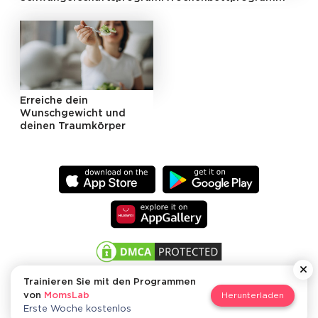
Erreiche dein
Wunschgewicht und
deinen Traumkörper
Trainieren Sie mit den Programmen
von
MomsLab
Herunterladen
MomsLab
Erste Woche kostenlos