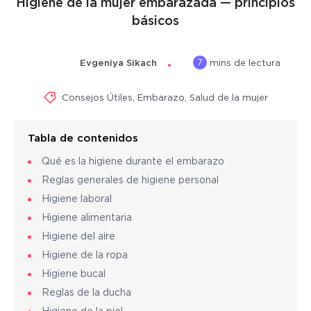
Higiene de la mujer embarazada — principios
básicos
7
Evgeniya Sikach
mins de lectura
Consejos Útiles
,
Embarazo
,
Salud de la mujer
Tabla de contenidos
Qué es la higiene durante el embarazo
Reglas generales de higiene personal
Higiene laboral
Higiene alimentaria
Higiene del aire
Higiene de la ropa
Higiene bucal
Reglas de la ducha