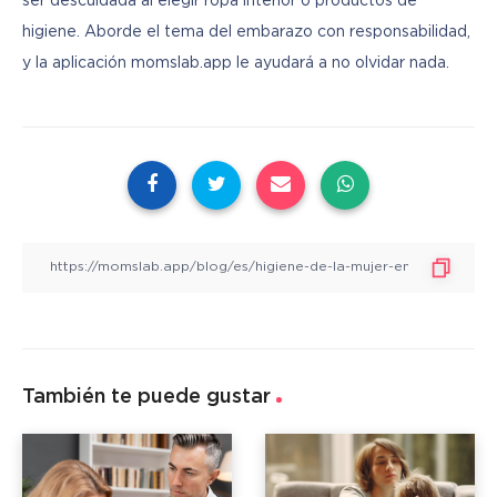
ser descuidada al elegir ropa interior o productos de 
higiene. Aborde el tema del embarazo con responsabilidad, 
y la aplicación momslab.app le ayudará a no olvidar nada.
También te puede gustar