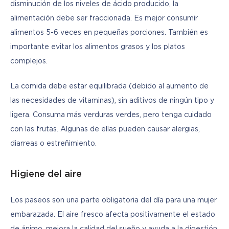
disminución de los niveles de ácido producido, la 
alimentación debe ser fraccionada. Es mejor consumir 
alimentos 5-6 veces en pequeñas porciones. También es 
importante evitar los alimentos grasos y los platos 
complejos. 
La comida debe estar equilibrada (debido al aumento de 
las necesidades de vitaminas), sin aditivos de ningún tipo y 
ligera. Consuma más verduras verdes, pero tenga cuidado 
con las frutas. Algunas de ellas pueden causar alergias, 
diarreas o estreñimiento.
Higiene del aire
Los paseos son una parte obligatoria del día para una mujer 
embarazada. El aire fresco afecta positivamente el estado 
de ánimo, mejora la calidad del sueño y ayuda a la digestión. 