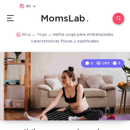
es
MomsLab
Blog
→
Yoga
→
Hatha-yoga para embarazadas:
características físicas y espirituales
0
265
3