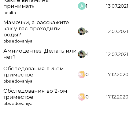
принимать
1
13.07.2021
health
Мамочки, а расскажите
как у вас проходили
6
12.07.2021
роды?
obsledovaniya
Амниоцентез. Делать или
4
12.07.2021
нет?
Обследования в 3-ем
триместре
0
17.12.2020
obsledovaniya
Обследования во 2-ом
триместре
0
17.12.2020
obsledovaniya