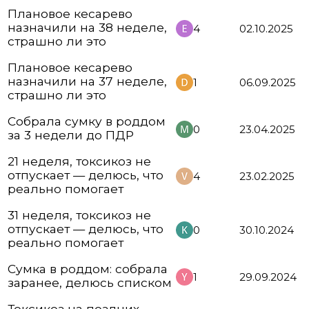
Плановое кесарево
назначили на 38 неделе,
4
02.10.2025
страшно ли это
Плановое кесарево
назначили на 37 неделе,
1
06.09.2025
страшно ли это
Собрала сумку в роддом
0
23.04.2025
за 3 недели до ПДР
21 неделя, токсикоз не
отпускает — делюсь, что
4
23.02.2025
реально помогает
31 неделя, токсикоз не
отпускает — делюсь, что
0
30.10.2024
реально помогает
Сумка в роддом: собрала
1
29.09.2024
заранее, делюсь списком
Токсикоз на поздних