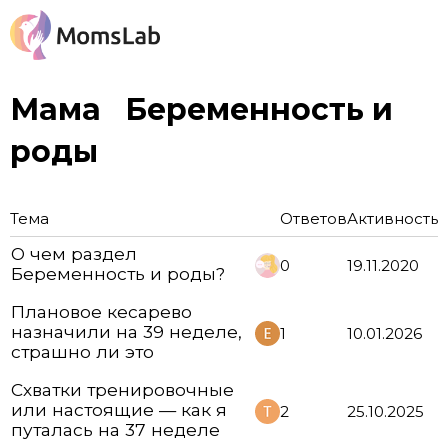
Мама
Беременность и
роды
Тема
Ответов
Активность
О чем раздел
0
19.11.2020
Беременность и роды?
Плановое кесарево
назначили на 39 неделе,
1
10.01.2026
страшно ли это
Схватки тренировочные
или настоящие — как я
2
25.10.2025
путалась на 37 неделе