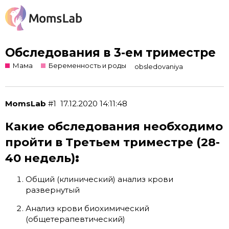
Обследования в 3-ем триместре
Мама
Беременность и роды
obsledovaniya
MomsLab
#1
17.12.2020 14:11:48
Какие обследования необходимо
пройти в Третьем триместре (28-
40 недель)
:
Общий (клинический) анализ крови
развернутый
Анализ крови биохимический
(общетерапевтический)