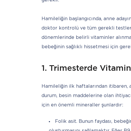
gerekir.
Hamileliğin başlangıcında, anne adayını
doktor kontrolü ve tüm gerekli testler
dönemlerinde belirli vitaminler alınma
bebeğinin sağlıklı hissetmesi için gerek
1. Trimesterde Vitami
Hamileliğin ilk haftalarından itibaren, 
durum, besin maddelerine olan ihtiyacı
için en önemli mineraller şunlardır:
Folik asit. Bunun faydası, bebeği
oluşturmasını sağlamaktır. Eğer B9 