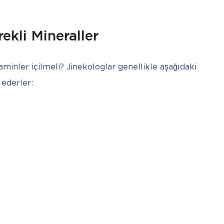
ekli Mineraller
inler içilmeli? Jinekologlar genellikle aşağıdaki 
 ederler: