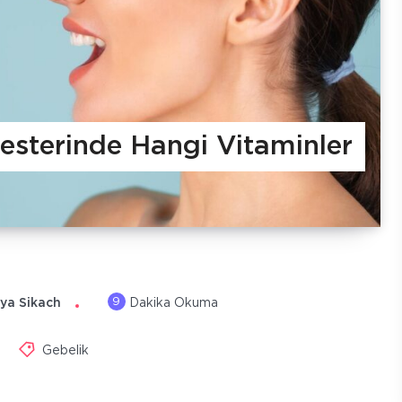
mesterinde Hangi Vitaminler
9
ya Sikach
Dakika Okuma
Gebelik