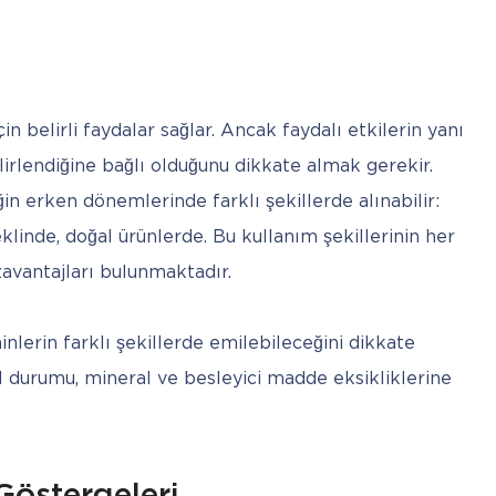
n belirli faydalar sağlar. Ancak faydalı etkilerin yanı 
lirlendiğine bağlı olduğunu dikkate almak gerekir. 
in erken dönemlerinde farklı şekillerde alınabilir: 
klinde, doğal ürünlerde. Bu kullanım şekillerinin her 
zavantajları bulunmaktadır.
lerin farklı şekillerde emilebileceğini dikkate 
 durumu, mineral ve besleyici madde eksikliklerine 
Göstergeleri