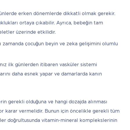
rünlerde erken dönemlerde dikkatli olmak gerekir.
lukları ortaya çıkabilir. Ayrıca, bebeğin tam
etler üzerinde etkilidir.
nı zamanda çocuğun beyin ve zeka gelişimini olumlu
nız ilk günlerden itibaren vasküler sistemi
rlarını daha esnek yapar ve damarlarda kanın
in gerekli olduğuna ve hangi dozajda alınması 
r karar vermelidir. Bunun için öncelikle gerekli tüm 
kler doğrultusunda vitamin-mineral komplekslerinin 