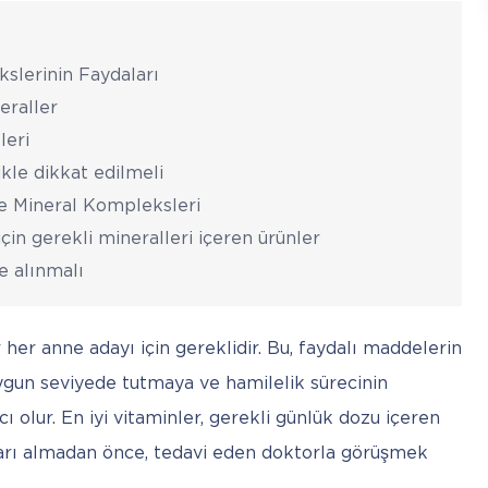
slerinin Faydaları
eraller
leri
kle dikkat edilmeli
 ve Mineral Kompleksleri
çin gerekli mineralleri içeren ürünler
e alınmalı
er anne adayı için gereklidir. Bu, faydalı maddelerin 
ygun seviyede tutmaya ve hamilelik sürecinin 
olur. En iyi vitaminler, gerekli günlük dozu içeren 
arı almadan önce, tedavi eden doktorla görüşmek 