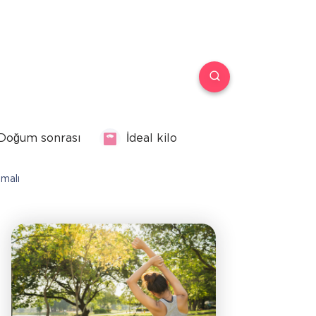
Doğum sonrası
İdeal kilo
nmalı