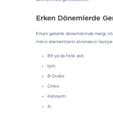
Erken Dönemlerde Ger
Erken gebelik dönemlerinde hangi vitam
mikro elementlerin alınmasını tavsiye
B9 ya da folik asit;
İyot;
B Grubu;
Çinko;
Kalsiyum;
A;