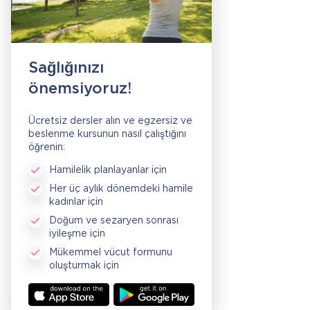
Sağlığınızı
önemsiyoruz!
Ücretsiz dersler alın ve egzersiz ve
beslenme kursunun nasıl çalıştığını
öğrenin:
Hamilelik planlayanlar için
Her üç aylık dönemdeki hamile
kadınlar için
Doğum ve sezaryen sonrası
iyileşme için
Mükemmel vücut formunu
oluşturmak için