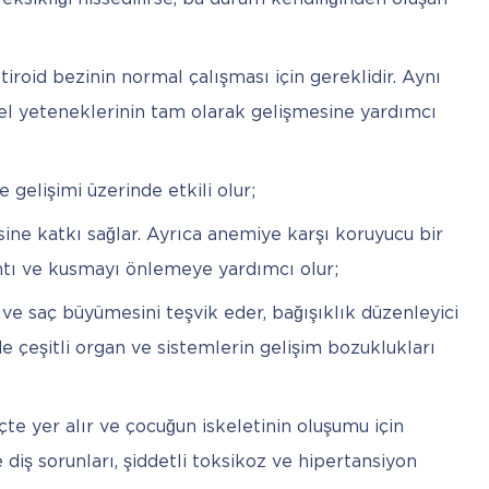
tiroid bezinin normal çalışması için gereklidir. Aynı
el yeteneklerinin tam olarak gelişmesine yardımcı
gelişimi üzerinde etkili olur;
sine katkı sağlar. Ayrıca anemiye karşı koruyucu bir
antı ve kusmayı önlemeye yardımcı olur;
 ve saç büyümesini teşvik eder, bağışıklık düzenleyici
nde çeşitli organ ve sistemlerin gelişim bozuklukları
te yer alır ve çocuğun iskeletinin oluşumu için
e diş sorunları, şiddetli toksikoz ve hipertansiyon