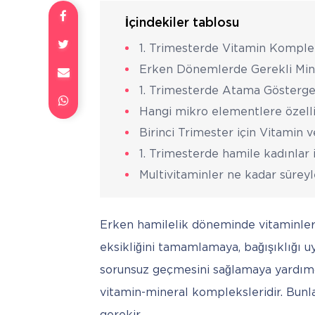
İçindekiler tablosu
1. Trimesterde Vitamin Komplek
Erken Dönemlerde Gerekli Min
1. Trimesterde Atama Gösterge
Hangi mikro elementlere özelli
Birinci Trimester için Vitamin
1. Trimesterde hamile kadınlar i
Multivitaminler ne kadar süreyl
Erken hamilelik döneminde vitaminler h
eksikliğini tamamlamaya, bağışıklığı u
sorunsuz geçmesini sağlamaya yardımcı 
vitamin-mineral kompleksleridir. Bunl