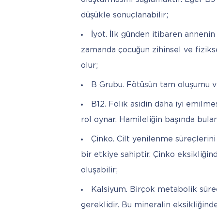
düşükle sonuçlanabilir;
İyot. İlk günden itibaren annenin 
zamanda çocuğun zihinsel ve fiziks
olur;
B Grubu. Fötüsün tam oluşumu ve 
B12. Folik asidin daha iyi emilme
rol oynar. Hamileliğin başında bul
Çinko. Cilt yenilenme süreçlerini
bir etkiye sahiptir. Çinko eksikliği
oluşabilir;
Kalsiyum. Birçok metabolik süreç
gereklidir. Bu mineralin eksikliğind