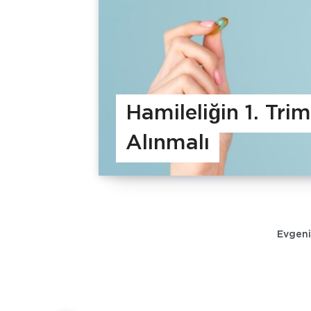
Hamileliğin 1. Tri
Alınmalı
Evgeni