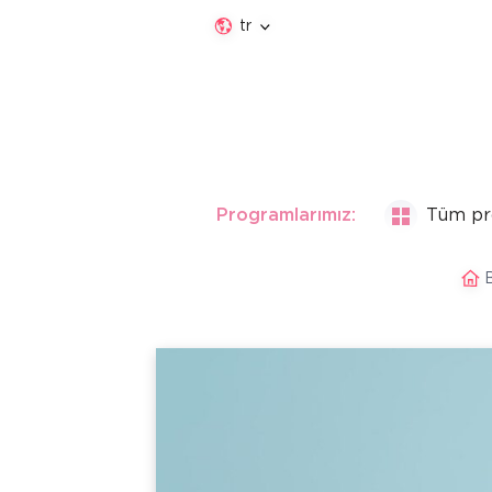
tr
Programlarımız:
Tüm pr