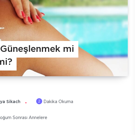
Güneşlenmek mi
mi?
2
ya Sikach
Dakika Okuma
oğum Sonrası Annelere