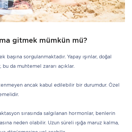
uma gitmek mümkün mü?
k başına sorgulanmaktadır. Yapay ışınlar, doğal 
, bu da muhtemel zararı açıklar.
nmeyen ancak kabul edilebilir bir durumdur. Özel 
melidir.
aktasyon sırasında salgılanan hormonlar, benlerin 
asına neden olabilir. Uzun süreli ışığa maruz kalma, 