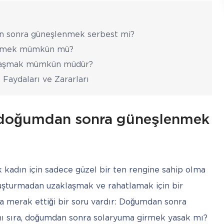
an sonra güneşlenmek serbest mi?
itmek mümkün mü?
zlaşmak mümkün müdür?
aydaları ve Zararları
n doğumdan sonra güneşlenmek
 kadın için sadece güzel bir ten rengine sahip olma 
şuşturmadan uzaklaşmak ve rahatlamak için bir 
a merak ettiği bir soru vardır: Doğumdan sonra 
sıra, doğumdan sonra solaryuma girmek yasak mı?