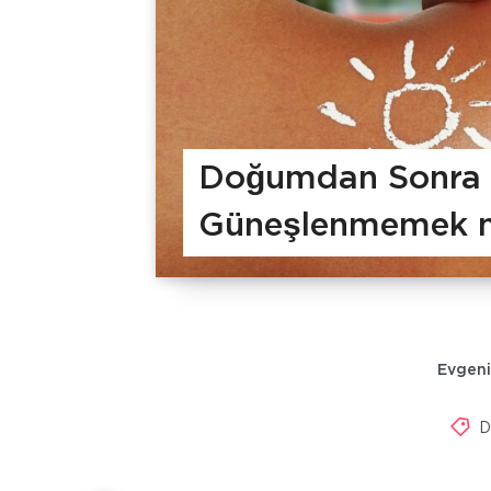
Doğumdan Sonra 
Güneşlenmemek 
Evgeni
D