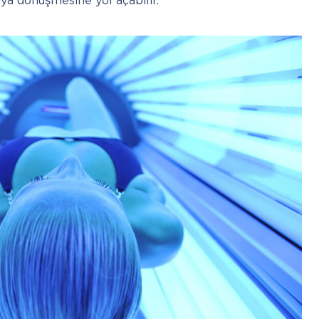
a dönüşmesine yol açabilir.