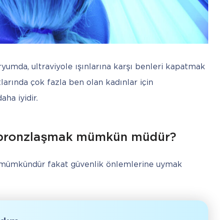
yumda, ultraviyole ışınlarına karşı benleri kapatmak 
larında çok fazla ben olan kadınlar için 
a iyidir.
 bronzlaşmak mümkün müdür?
mümkündür fakat güvenlik önlemlerine uymak 