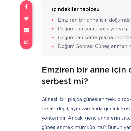
İçindekiler tablosu
Emziren bir anne için doğumd
Doğumdan sonra solaryuma g
Doğumdan sonra plajda bron
Doğum Sonrası Güneşlenmenin F
Emziren bir anne içi
serbest mi?
Güneşli bir plajda güneşlenmek, birçok
fırsatı değil, aynı zamanda günlük ko
yöntemdir. Ancak, genç annelerin sıkç
güneşlenmek mümkün mü? Bunun yanı 