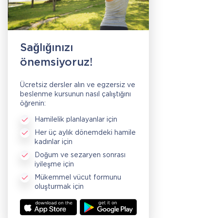
Sağlığınızı
önemsiyoruz!
Ücretsiz dersler alın ve egzersiz ve
beslenme kursunun nasıl çalıştığını
öğrenin:
Hamilelik planlayanlar için
Her üç aylık dönemdeki hamile
kadınlar için
Doğum ve sezaryen sonrası
iyileşme için
Mükemmel vücut formunu
oluşturmak için