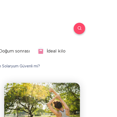
Doğum sonrası
İdeal kilo
n Solaryum Güvenli mi?