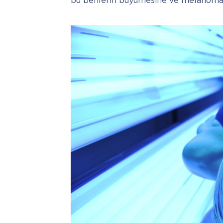
bu benlerin büyümesine ve melanomay