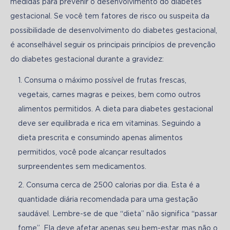
medidas para prevenir o desenvolvimento do diabetes 
gestacional. Se você tem fatores de risco ou suspeita da 
possibilidade de desenvolvimento do diabetes gestacional, 
é aconselhável seguir os principais princípios de prevenção 
do diabetes gestacional durante a gravidez:
Consuma o máximo possível de frutas frescas,
vegetais, carnes magras e peixes, bem como outros
alimentos permitidos. A dieta para diabetes gestacional
deve ser equilibrada e rica em vitaminas. Seguindo a
dieta prescrita e consumindo apenas alimentos
permitidos, você pode alcançar resultados
surpreendentes sem medicamentos.
Consuma cerca de 2500 calorias por dia. Esta é a
quantidade diária recomendada para uma gestação
saudável. Lembre-se de que “dieta” não significa “passar
fome”. Ela deve afetar apenas seu bem-estar, mas não o