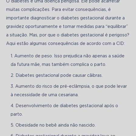
O diabetes é uma doença perigosa. Ele pode acarretar 
muitas complicações. Para evitar consequências, é 
importante diagnosticar o diabetes gestacional durante a 
gravidez oportunamente e tomar medidas para “equilibrar” 
a situação. Mas, por que o diabetes gestacional é perigoso? 
Aqui estão algumas consequências de acordo com a CID: 
Aumento de peso. Isso prejudica não apenas a saúde
da futura mãe, mas também complica o parto.
Diabetes gestacional pode causar cãibras.
Aumento do risco de pré-eclâmpsia, o que pode levar
à necessidade de uma cesariana.
Desenvolvimento de diabetes gestacional após o
parto.
Obesidade no bebê ainda não nascido.