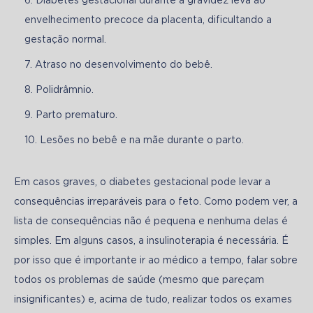
Diabetes gestacional durante a gravidez leva ao
envelhecimento precoce da placenta, dificultando a
gestação normal.
Atraso no desenvolvimento do bebê.
Polidrâmnio.
Parto prematuro.
Lesões no bebê e na mãe durante o parto.
Em casos graves, o diabetes gestacional pode levar a 
consequências irreparáveis para o feto. Como podem ver, a 
lista de consequências não é pequena e nenhuma delas é 
simples. Em alguns casos, a insulinoterapia é necessária. É 
por isso que é importante ir ao médico a tempo, falar sobre 
todos os problemas de saúde (mesmo que pareçam 
insignificantes) e, acima de tudo, realizar todos os exames 