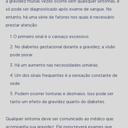
a gravidez muitas vezes ocorre sem quaisquer sintomas, e 
só pode ser diagnosticado após exame de sangue. No 
entanto, há uma série de fatores nos quais é necessário 
prestar atenção:
O primeiro sinal é o cansaço excessivo.
No diabetes gestacional durante a gravidez, a visão
pode piorar.
Há um aumento nas necessidades urinárias.
Um dos sinais frequentes é a sensação constante de
sede.
Podem ocorrer tonturas e desmaios. Isso pode ser
tanto um efeito da gravidez quanto do diabetes.
Qualquer sintoma deve ser comunicado ao médico que 
acompanha sua gravidez. Ele prescreverá exames que 