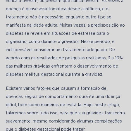
nunca a tiveram, ou pensam que nunca tiveram. Às vezes a 
doença é quase assintomática desde a infância, e o 
tratamento não é necessário, enquanto outro tipo se 
manifesta na idade adulta. Muitas vezes, a predisposição ao 
diabetes se revela em situações de estresse para o 
organismo, como durante a gravidez. Nesse período, é 
indispensável considerar um tratamento adequado. De 
acordo com os resultados de pesquisas realizadas, 3 a 10% 
das mulheres grávidas enfrentam o desenvolvimento de 
diabetes mellitus gestacional durante a gravidez. 
Existem vários fatores que causam a formação de 
doenças, regras de comportamento durante uma doença 
difícil, bem como maneiras de evitá-la. Hoje, neste artigo, 
falaremos sobre tudo isso, para que sua gravidez transcorra 
suavemente, mesmo considerando algumas complicações 
que o diabetes gestacional pode trazer.