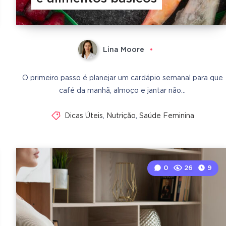
Lina Moore
O primeiro passo é planejar um cardápio semanal para que
café da manhã, almoço e jantar não…
Dicas Úteis
,
Nutrição
,
Saúde Feminina
0
26
9