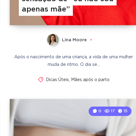
apenas mãe”
Lina Moore
Após o nascimento de uma criança, a vida de uma mulher
muda de ritmo. O dia se…
Dicas Úteis
,
Mães após o parto
0
17
15