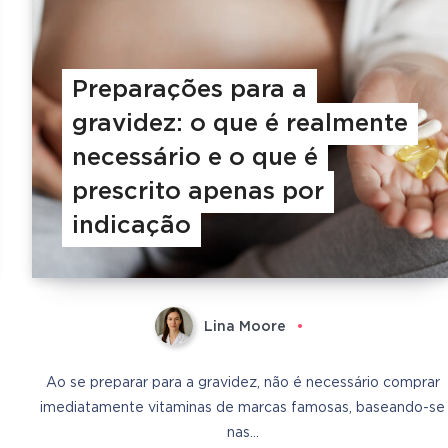
Preparações para a
gravidez: o que é realmente
necessário e o que é
prescrito apenas por
indicação
Lina Moore
Ao se preparar para a gravidez, não é necessário comprar
imediatamente vitaminas de marcas famosas, baseando-se
nas…