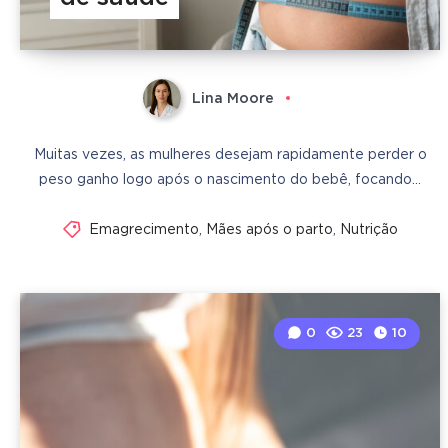
Lina Moore
Muitas vezes, as mulheres desejam rapidamente perder o
peso ganho logo após o nascimento do bebê, focando…
Emagrecimento
,
Mães após o parto
,
Nutrição
0
23
10