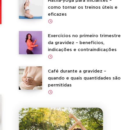
Hatha-yoga para iniciantes –
como tornar os treinos úteis e
eficazes
Exercícios no primeiro trimestre
da gravidez – benefícios,
indicações e contraindicações
Café durante a gravidez –
quando e quais quantidades são
permitidas