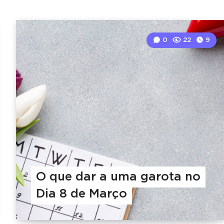
0
22
9
O que dar a uma garota no
Dia 8 de Março