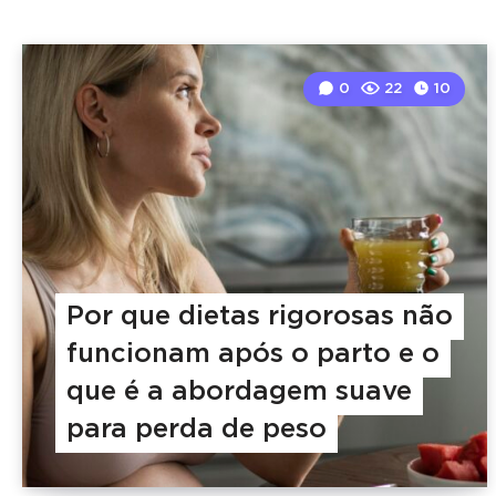
0
22
10
Por que dietas rigorosas não
funcionam após o parto e o
que é a abordagem suave
para perda de peso