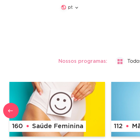
pt
Nossos programas:
Todo
160
Saúde Feminina
112
Mã