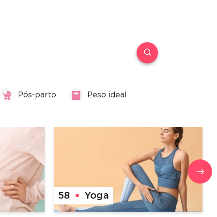
Pós-parto
Peso ideal
58
Yoga