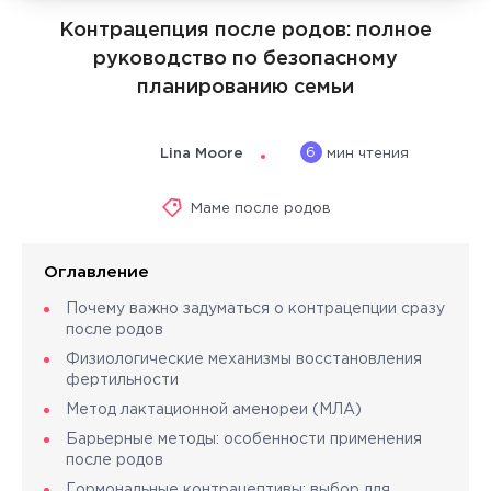
Контрацепция после родов: полное
руководство по безопасному
планированию семьи
6
Lina Moore
мин чтения
Маме после родов
Оглавление
Почему важно задуматься о контрацепции сразу
после родов
Физиологические механизмы восстановления
фертильности
Метод лактационной аменореи (МЛА)
Барьерные методы: особенности применения
после родов
Гормональные контрацептивы: выбор для