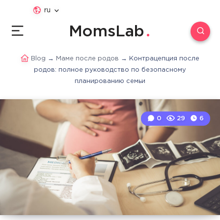
ru
MomsLab
Blog
→
Маме после родов
→
Контрацепция после
родов: полное руководство по безопасному
планированию семьи
0
29
6