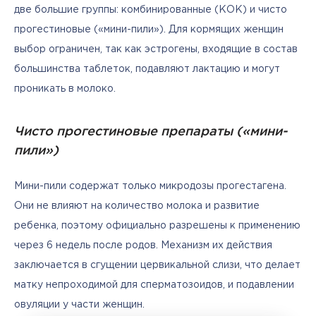
две большие группы: комбинированные (КОК) и чисто 
прогестиновые («мини-пили»). Для кормящих женщин 
выбор ограничен, так как эстрогены, входящие в состав 
большинства таблеток, подавляют лактацию и могут 
проникать в молоко.
Чисто прогестиновые препараты («мини-
пили»)
Мини-пили содержат только микродозы прогестагена. 
Они не влияют на количество молока и развитие 
ребенка, поэтому официально разрешены к применению 
через 6 недель после родов. Механизм их действия 
заключается в сгущении цервикальной слизи, что делает 
матку непроходимой для сперматозоидов, и подавлении 
овуляции у части женщин.