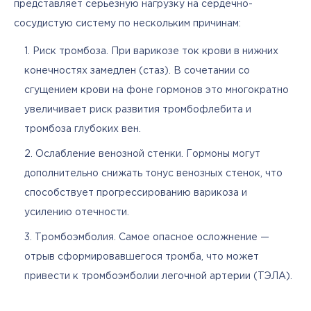
представляет серьезную нагрузку на сердечно-
сосудистую систему по нескольким причинам:
Риск тромбоза. При варикозе ток крови в нижних
конечностях замедлен (стаз). В сочетании со
сгущением крови на фоне гормонов это многократно
увеличивает риск развития тромбофлебита и
тромбоза глубоких вен.
Ослабление венозной стенки. Гормоны могут
дополнительно снижать тонус венозных стенок, что
способствует прогрессированию варикоза и
усилению отечности.
Тромбоэмболия. Самое опасное осложнение —
отрыв сформировавшегося тромба, что может
привести к тромбоэмболии легочной артерии (ТЭЛА).