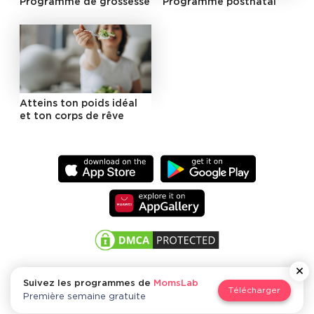
Programme de grossesse
Programme postnatal
Atteins ton poids idéal
et ton corps de rêve
Suivez les programmes de
MomsLab
Télécharger
MomsLab
Première semaine gratuite