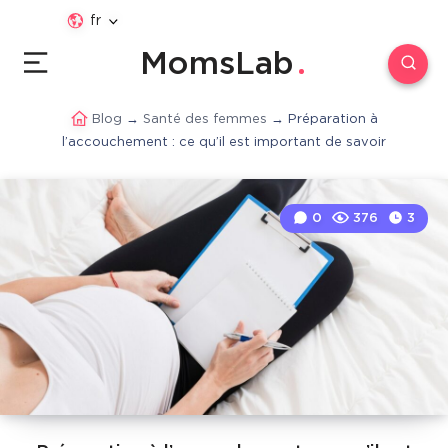
fr
MomsLab
Blog
→
Santé des femmes
→
Préparation à
l’accouchement : ce qu’il est important de savoir
0
376
3