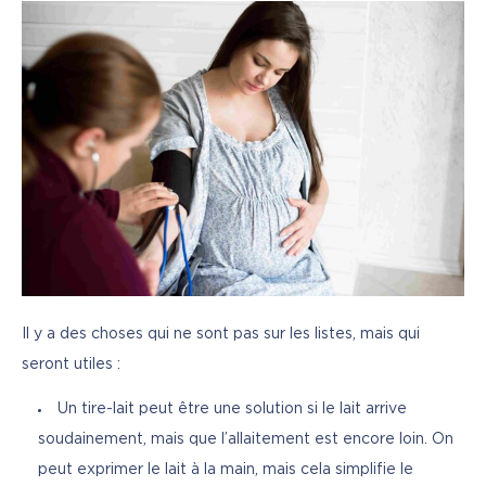
Il y a des choses qui ne sont pas sur les listes, mais qui 
seront utiles :
Un tire-lait peut être une solution si le lait arrive
soudainement, mais que l’allaitement est encore loin. On
peut exprimer le lait à la main, mais cela simplifie le