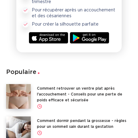
trimestre
Pour récupérer après un accouchement
et des césariennes
Pour créer la silhouette parfaite
Populaire
Comment retrouver un ventre plat après
l'accouchement - Conseils pour une perte de
poids efficace et sécurisée
Comment dormir pendant la grossesse - règles
pour un sommeil sain durant la gestation