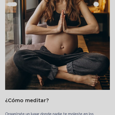
¿Cómo meditar?
Organízate un lugar donde nadie te moleste en los 