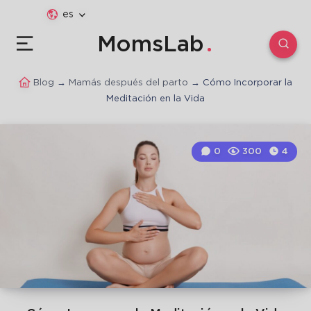
es
MomsLab
Blog
→
Mamás después del parto
→
Cómo Incorporar la
Meditación en la Vida
0
300
4