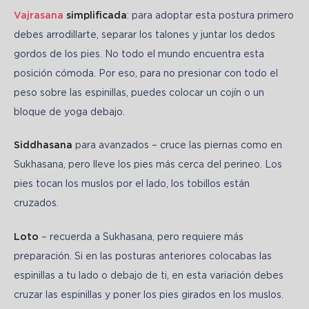
Vajrasana
 simplificada
: para adoptar esta postura primero 
debes arrodillarte, separar los talones y juntar los dedos 
gordos de los pies. No todo el mundo encuentra esta 
posición cómoda. Por eso, para no presionar con todo el 
peso sobre las espinillas, puedes colocar un cojín o un 
bloque de yoga debajo.
Siddhasana
 para avanzados – cruce las piernas como en 
Sukhasana, pero lleve los pies más cerca del perineo. Los 
pies tocan los muslos por el lado, los tobillos están 
cruzados.
Loto
 – recuerda a Sukhasana, pero requiere más 
preparación. Si en las posturas anteriores colocabas las 
espinillas a tu lado o debajo de ti, en esta variación debes 
cruzar las espinillas y poner los pies girados en los muslos. 