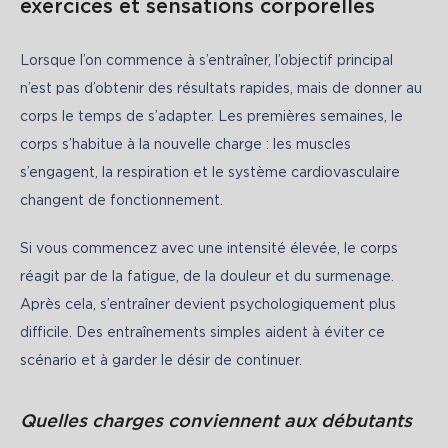
exercices et sensations corporelles
Lorsque l’on commence à s’entraîner, l’objectif principal 
n’est pas d’obtenir des résultats rapides, mais de donner au 
corps le temps de s’adapter. Les premières semaines, le 
corps s’habitue à la nouvelle charge : les muscles 
s’engagent, la respiration et le système cardiovasculaire 
changent de fonctionnement.
Si vous commencez avec une intensité élevée, le corps 
réagit par de la fatigue, de la douleur et du surmenage. 
Après cela, s’entraîner devient psychologiquement plus 
difficile. Des entraînements simples aident à éviter ce 
scénario et à garder le désir de continuer.
Quelles charges conviennent aux débutants