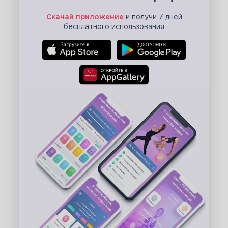
Скачай приложение
и получи 7 дней
бесплатного использования