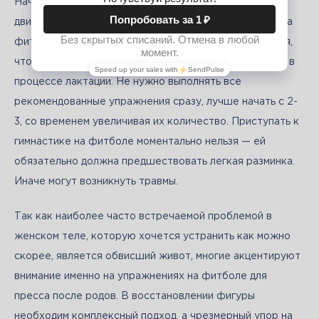
Начинать гимнастику нужно постепенно, каждое 
движение выполнять последовательно. Упражнения на 
фитболе для кормящих мам будут немного отличаться, 
чтобы физическая активность не вызвала нарушения в 
процессе лактации. Не нужно выполнять все 
рекомендованные упражнения сразу, лучше начать с 2-
3, со временем увеличивая их количество. Приступать к 
гимнастике на фитболе моментально нельзя — ей 
обязательно должна предшествовать легкая разминка. 
Иначе могут возникнуть травмы.
Так как наиболее часто встречаемой проблемой в 
женском теле, которую хочется устранить как можно 
скорее, является обвисший живот, многие акцентируют 
внимание именно на упражнениях на фитболе для 
пресса после родов. В восстановлении фигуры 
необходим комплексный подход, а чрезмерный упор на 