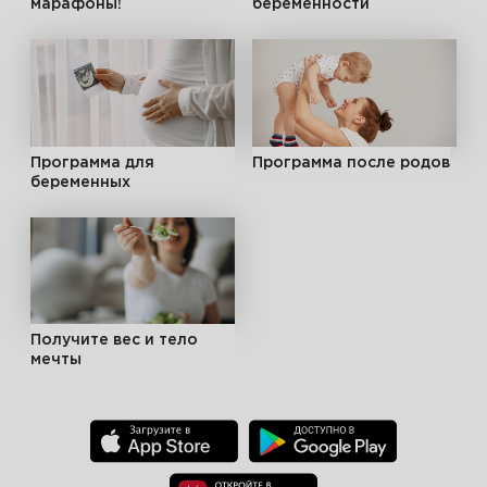
марафоны!
беременности
Программа для
Программа после родов
беременных
Получите вес и тело
мечты