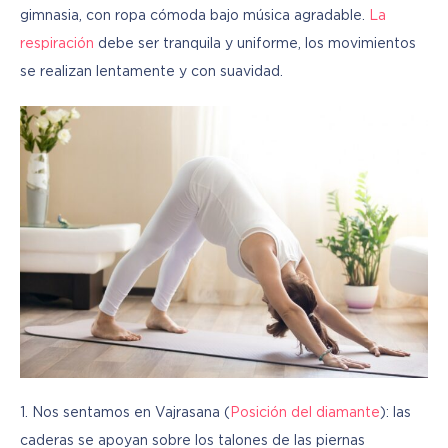
gimnasia, con ropa cómoda bajo música agradable. 
La 
re
spi
ración
 debe ser tranquila y uniforme, los movimientos 
se realizan lentamente y con suavidad.
1. Nos sentamos en Vajrasana (
Posición del diamante
): las 
caderas se apoyan sobre los talones de las piernas 