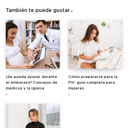
También te puede gustar
¿Se puede ayunar durante
Cómo prepararse para la
el embarazo? Consejos de
FIV: guía completa para
médicos y la iglesia
mujeres