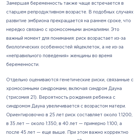
Замершая беременность также чаще встречается в 
старшем репродуктивном возрасте. В подобных случаях 
развитие эмбриона прекращается на раннем сроке, что 
нередко связано с хромосомными аномалиями. Это 
важный момент для понимания: риск возрастает из-за 
биологических особенностей яйцеклеток, а не из-за 
«неправильного поведения» женщины во время 
беременности.
Отдельно оцениваются генетические риски, связанные с 
хромосомными синдромами, включая синдром Дауна 
(трисомия 21). Вероятность рождения ребенка с 
синдромом Дауна увеличивается с возрастом матери. 
Ориентировочно в 25 лет риск составляет около 1:1200, 
в 35 лет — около 1:350, в 40 лет — примерно 1:100, а 
после 45 лет — еще выше. При этом важно корректно 