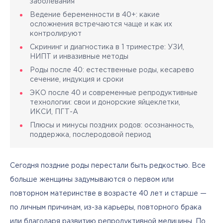
заболевания
Ведение беременности в 40+: какие
осложнения встречаются чаще и как их
контролируют
Скрининг и диагностика в 1 триместре: УЗИ,
НИПТ и инвазивные методы
Роды после 40: естественные роды, кесарево
сечение, индукция и сроки
ЭКО после 40 и современные репродуктивные
технологии: свои и донорские яйцеклетки,
ИКСИ, ПГТ-А
Плюсы и минусы поздних родов: осознанность,
поддержка, послеродовой период
Сегодня поздние роды перестали быть редкостью. Все 
больше женщины задумываются о первом или 
повторном материнстве в возрасте 40 лет и старше — 
по личным причинам, из-за карьеры, повторного брака 
или благодаря развитию репродуктивной медицины. По 