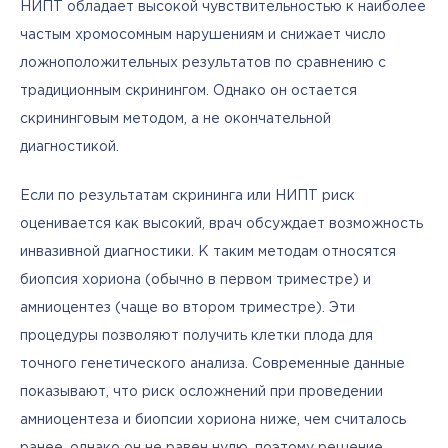
НИПТ обладает высокой чувствительностью к наиболее 
частым хромосомным нарушениям и снижает число 
ложноположительных результатов по сравнению с 
традиционным скринингом. Однако он остается 
скрининговым методом, а не окончательной 
диагностикой.
Если по результатам скрининга или НИПТ риск 
оценивается как высокий, врач обсуждает возможность 
инвазивной диагностики. К таким методам относятся 
биопсия хориона (обычно в первом триместре) и 
амниоцентез (чаще во втором триместре). Эти 
процедуры позволяют получить клетки плода для 
точного генетического анализа. Современные данные 
показывают, что риск осложнений при проведении 
амниоцентеза и биопсии хориона ниже, чем считалось 