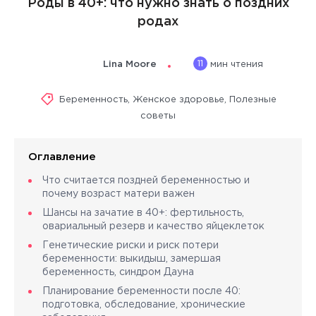
Роды в 40+: что нужно знать о поздних
родах
11
Lina Moore
мин чтения
Беременность
,
Женское здоровье
,
Полезные
советы
Оглавление
Что считается поздней беременностью и
почему возраст матери важен
Шансы на зачатие в 40+: фертильность,
овариальный резерв и качество яйцеклеток
Генетические риски и риск потери
беременности: выкидыш, замершая
беременность, синдром Дауна
Планирование беременности после 40:
подготовка, обследование, хронические