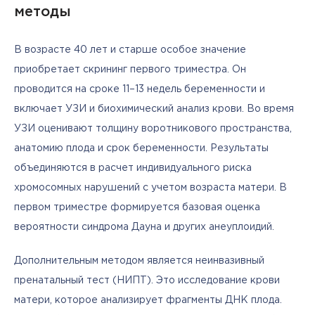
методы
В возрасте 40 лет и старше особое значение 
приобретает скрининг первого триместра. Он 
проводится на сроке 11–13 недель беременности и 
включает УЗИ и биохимический анализ крови. Во время 
УЗИ оценивают толщину воротникового пространства, 
анатомию плода и срок беременности. Результаты 
объединяются в расчет индивидуального риска 
хромосомных нарушений с учетом возраста матери. В 
первом триместре формируется базовая оценка 
вероятности синдрома Дауна и других анеуплоидий.
Дополнительным методом является неинвазивный 
пренатальный тест (НИПТ). Это исследование крови 
матери, которое анализирует фрагменты ДНК плода. 