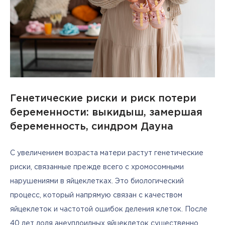
Генетические риски и риск потери
беременности: выкидыш, замершая
беременность, синдром Дауна
С увеличением возраста матери растут генетические 
риски, связанные прежде всего с хромосомными 
нарушениями в яйцеклетках. Это биологический 
процесс, который напрямую связан с качеством 
яйцеклеток и частотой ошибок деления клеток. После 
40 лет доля анеуплоидных яйцеклеток существенно 