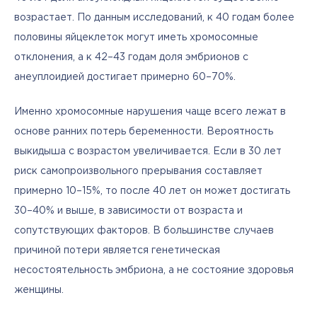
возрастает. По данным исследований, к 40 годам более 
половины яйцеклеток могут иметь хромосомные 
отклонения, а к 42–43 годам доля эмбрионов с 
анеуплоидией достигает примерно 60–70%.
Именно хромосомные нарушения чаще всего лежат в 
основе ранних потерь беременности. Вероятность 
выкидыша с возрастом увеличивается. Если в 30 лет 
риск самопроизвольного прерывания составляет 
примерно 10–15%, то после 40 лет он может достигать 
30–40% и выше, в зависимости от возраста и 
сопутствующих факторов. В большинстве случаев 
причиной потери является генетическая 
несостоятельность эмбриона, а не состояние здоровья 
женщины.