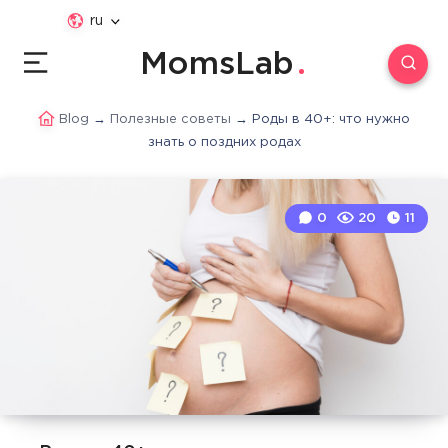
ru
MomsLab
Blog
→
Полезные советы
→
Роды в 40+: что нужно
знать о поздних родах
0
20
11