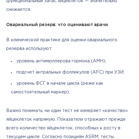
функциональный запас яйцеклеток — значительно 
снижается.
Овариальный резерв: что оценивают врачи
В клинической практике для оценки овариального 
резерва используют:
уровень антимюллерова гормона (AMH);
подсчет антральных фолликулов (AFC) при УЗИ;
уровень ФСГ в начале цикла (реже как
самостоятельный маркер).
Важно понимать: ни один тест не измеряет «качество» 
яйцеклеток напрямую. Показатели отражают прежде 
всего количество яйцеклеток, способных к росту в 
текущем цикле. Согласно позициям ASRM, тесты 