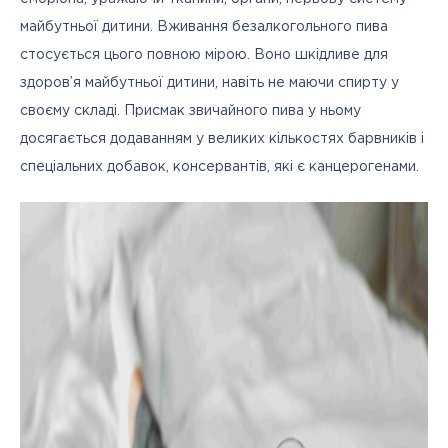
майбутньої дитини. Вживання безалкогольного пива 
стосується цього повною мірою. Воно шкідливе для 
здоров’я майбутньої дитини, навіть не маючи спирту у 
своєму складі. Присмак звичайного пива у ньому 
досягається додаванням у великих кількостях барвників і 
спеціальних добавок, консервантів, які є канцерогенами.