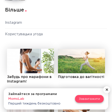
Більше
Instagram
Користувацька угода
Забудь про марафони в
Підготовка до вагітності
Instagram!
Займайтеся за програмами
MomsLab
Завантажити
Перший тиждень безкоштовно