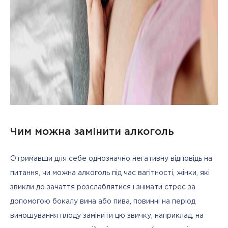
Чим можна замінити алкоголь
Отримавши для себе однозначно негативну відповідь на 
питання, чи можна алкоголь під час вагітності, жінки, які 
звикли до зачаття розслаблятися і знімати стрес за 
допомогою бокалу вина або пива, повинні на період 
виношування плоду замінити цю звичку, наприклад, на 