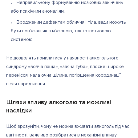
Неправильному формуванню мозкових закінчень
або психічним аномаліям.
Вродженим дефектам обличчя і тіла, вади можуть
бути пов’язані як з м’язовою, так і з кістковою
системою.
Не дозволять помилитися у наявності алкогольного 
синдрому «вовча паща», «заяча губа», плоске широке 
перенісся, мала очна щілина, погіршення координації 
після народження.
Шляхи впливу алкоголю та можливі
наслідки
Щоб зрозуміти, чому не можна вживати алкоголь під час 
вагітності, важливо розібратися в механізмі впливу 