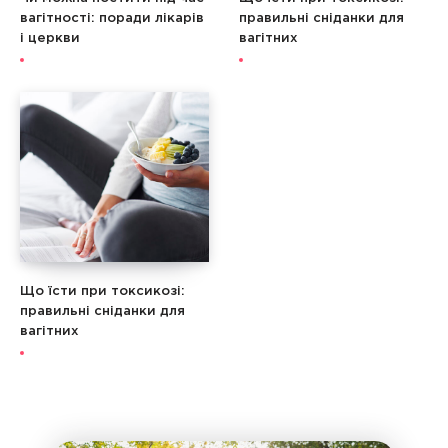
вагітності: поради лікарів
правильні сніданки для
і церкви
вагітних
Що їсти при токсикозі:
правильні сніданки для
вагітних