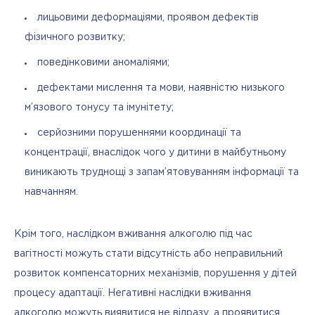
лицьовими деформаціями, проявом дефектів
фізичного розвитку;
поведінковими аномаліями;
дефектами мислення та мови, наявністю низького
м’язового тонусу та імунітету;
серйозними порушеннями координації та
концентрації, внаслідок чого у дитини в майбутньому
виникають труднощі з запам’ятовуванням інформації та
навчанням.
Крім того, наслідком вживання алкоголю під час 
вагітності можуть стати відсутність або неправильний 
розвиток компенсаторних механізмів, порушення у дітей 
процесу адаптації. Негативні наслідки вживання 
алкоголю можуть виявитися не відразу, а проявитися, 