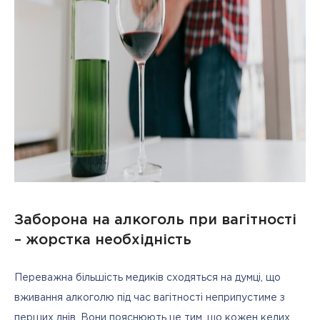
Заборона на алкоголь при вагітності
– жорстка необхідність
Переважна більшість медиків сходяться на думці, що 
вживання алкоголю під час вагітності неприпустиме з 
перших днів. Вони пояснюють це тим, що кожен келих 