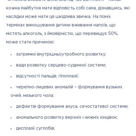
кожна майбутня мати відповість собі сама, дізнавшись, які 
наслідки може мати ця шкідлива звичка. На пізніх 
термінах виношування дитини вживання напоїв, що 
містять алкоголь, з ймовірністю, що перевищує 50%, 
може стати причиною:
затримки внутрішньоутробного розвитку;
вади розвитку серцево-судинної системи;
відсутності пальців, гіпоплазії;
черепно-лицевих аномалій – формування вузьких
очей, низького чола;
дефектів формування ануса, сечостатевої системи;
аномального розвитку верхніх і нижніх кінцівок;
дисплазії суглобів;