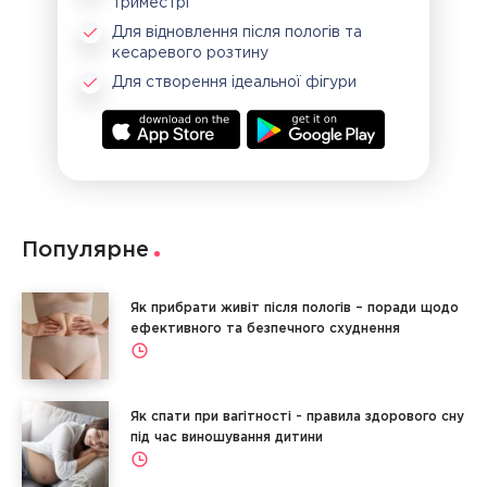
триместрі
Для відновлення після пологів та
кесаревого розтину
Для створення ідеальної фігури
Популярне
Як прибрати живіт після пологів – поради щодо
ефективного та безпечного схуднення
Як спати при вагітності - правила здорового сну
під час виношування дитини