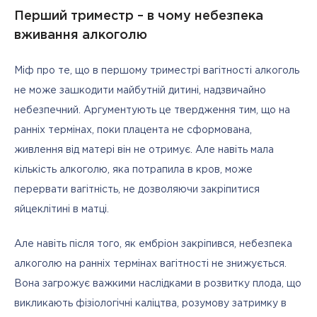
Перший триместр – в чому небезпека
вживання алкоголю
Міф про те, що в першому триместрі вагітності алкоголь 
не може зашкодити майбутній дитині, надзвичайно 
небезпечний. Аргументують це твердження тим, що на 
ранніх термінах, поки плацента не сформована, 
живлення від матері він не отримує. Але навіть мала 
кількість алкоголю, яка потрапила в кров, може 
перервати вагітність, не дозволяючи закріпитися 
яйцеклітині в матці.
Але навіть після того, як ембріон закріпився, небезпека 
алкоголю на ранніх термінах вагітності не знижується. 
Вона загрожує важкими наслідками в розвитку плода, що 
викликають фізіологічні каліцтва, розумову затримку в 