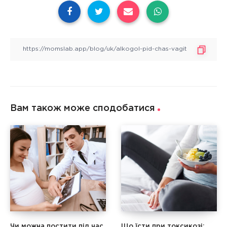
Вам також може сподобатися
Чи можна постити під час
Що їсти при токсикозі: