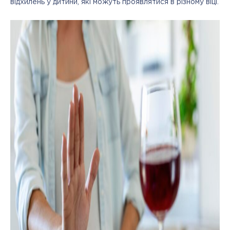
відхилень у дитини, які можуть проявлятися в різному віці.