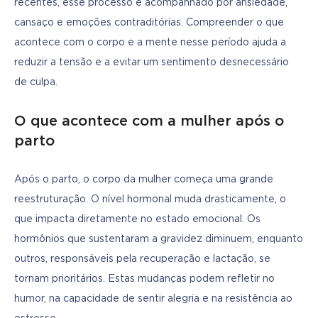
recentes, esse processo é acompanhado por ansiedade, 
cansaço e emoções contraditórias. Compreender o que 
acontece com o corpo e a mente nesse período ajuda a 
reduzir a tensão e a evitar um sentimento desnecessário 
de culpa.
O que acontece com a mulher após o
parto
Após o parto, o corpo da mulher começa uma grande 
reestruturação. O nível hormonal muda drasticamente, o 
que impacta diretamente no estado emocional. Os 
hormônios que sustentaram a gravidez diminuem, enquanto 
outros, responsáveis pela recuperação e lactação, se 
tornam prioritários. Estas mudanças podem refletir no 
humor, na capacidade de sentir alegria e na resistência ao 