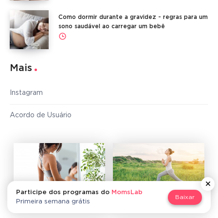
Como dormir durante a gravidez - regras para um
sono saudável ao carregar um bebê
Mais
Instagram
Acordo de Usuário
Participe dos programas do
MomsLab
Baixar
Esquece as maratonas
Preparação para a
Primeira semana grátis
do Instagram!
gravidez