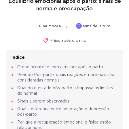
Equilíbrio emocional após o parto: sinais de
norma e preocupação
12
Lina Moore
Mins de leitura
Mães após o parto
Índice
O que acontece com a mulher após o parto
Período Pós-parto: quais reações emocionais são
consideradas normais
Quando o estado pós-parto ultrapassa os limites
do normal
Sinais a serem observados
Qual a diferença entre adaptação e depressão
pós-parto
Por que a recuperação emocional e física estão
relacionadas