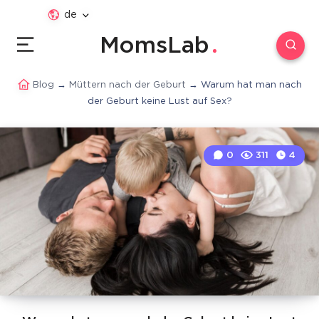
de
MomsLab
Blog
→
Müttern nach der Geburt
→
Warum hat man nach
der Geburt keine Lust auf Sex?
0
311
4