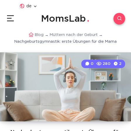
de
MomsLab
Blog
→
Müttern nach der Geburt
→
Nachgeburtsgymnastik: erste Übungen für die Mama
0
280
2