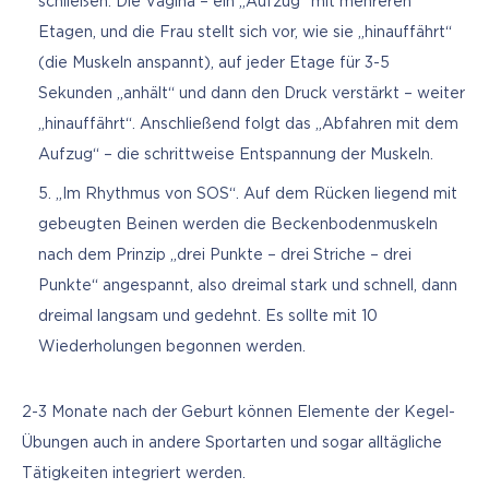
schließen. Die Vagina – ein „Aufzug“ mit mehreren
Etagen, und die Frau stellt sich vor, wie sie „hinauffährt“
(die Muskeln anspannt), auf jeder Etage für 3-5
Sekunden „anhält“ und dann den Druck verstärkt – weiter
„hinauffährt“. Anschließend folgt das „Abfahren mit dem
Aufzug“ – die schrittweise Entspannung der Muskeln.
„Im Rhythmus von SOS“. Auf dem Rücken liegend mit
gebeugten Beinen werden die Beckenbodenmuskeln
nach dem Prinzip „drei Punkte – drei Striche – drei
Punkte“ angespannt, also dreimal stark und schnell, dann
dreimal langsam und gedehnt. Es sollte mit 10
Wiederholungen begonnen werden.
2-3 Monate nach der Geburt können Elemente der Kegel-
Übungen auch in andere Sportarten und sogar alltägliche 
Tätigkeiten integriert werden.