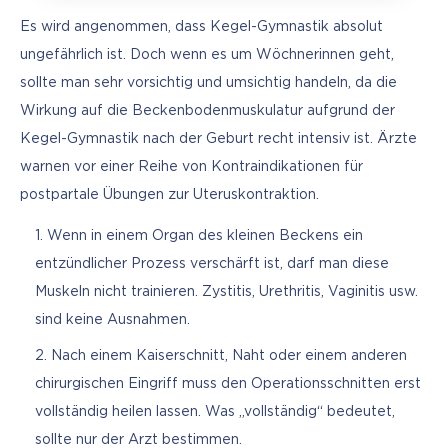
Es wird angenommen, dass Kegel-Gymnastik absolut 
ungefährlich ist. Doch wenn es um Wöchnerinnen geht, 
sollte man sehr vorsichtig und umsichtig handeln, da die 
Wirkung auf die Beckenbodenmuskulatur aufgrund der 
Kegel-Gymnastik nach der Geburt recht intensiv ist. Ärzte 
warnen vor einer Reihe von Kontraindikationen für 
postpartale Übungen zur Uteruskontraktion.
Wenn in einem Organ des kleinen Beckens ein
entzündlicher Prozess verschärft ist, darf man diese
Muskeln nicht trainieren. Zystitis, Urethritis, Vaginitis usw.
sind keine Ausnahmen.
Nach einem Kaiserschnitt, Naht oder einem anderen
chirurgischen Eingriff muss den Operationsschnitten erst
vollständig heilen lassen. Was „vollständig“ bedeutet,
sollte nur der Arzt bestimmen.