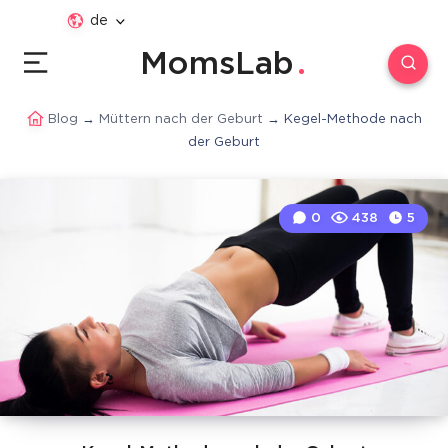
de
MomsLab
Blog
→
Müttern nach der Geburt
→
Kegel-Methode nach
der Geburt
0
438
5