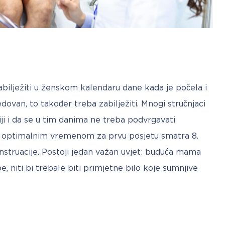
abilježiti u ženskom kalendaru dane kada je počela i 
dovan, to također treba zabilježiti. Mnogi stručnjaci 
iji i da se u tim danima ne treba podvrgavati 
 optimalnim vremenom za prvu posjetu smatra 8. 
truacije. Postoji jedan važan uvjet: buduća mama 
, niti bi trebale biti primjetne bilo koje sumnjive 