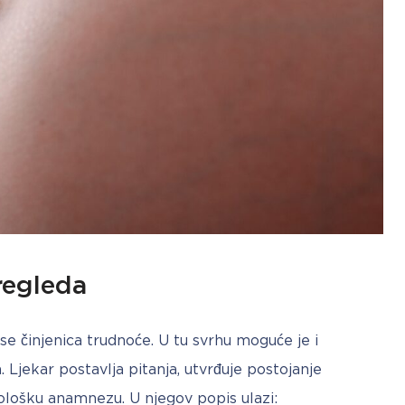
pregleda
se činjenica trudnoće. U tu svrhu moguće je i 
 Ljekar postavlja pitanja, utvrđuje postojanje 
kološku anamnezu. U njegov popis ulazi: