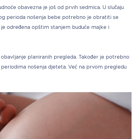
dnoće obavezna je još od prvih sedmica. U slučaju 
g perioda nošenja bebe potrebno je obratiti se 
t je određena opštim stanjem buduće majke i 
 obavljanje planiranih pregleda. Također je potrebno 
im periodima nošenja djeteta. Već na prvom pregledu 