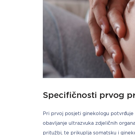
Specifičnosti prvog 
Pri prvoj posjeti ginekologu potvrđuje 
obavljanje ultrazvuka zdjeličnih organa.
pritužbi, te prikuplja somatsku i gine