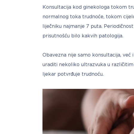
Konsultacija kod ginekologa tokom tru
normalnog toka trudnoće, tokom cijelo
liječniku najmanje 7 puta. Periodičnos
prisutnošću bilo kakvih patologija. 
Obavezna nije samo konsultacija, već i
uraditi nekoliko ultrazvuka u različit
ljekar potvrđuje trudnoću. 