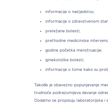
informacije o nasljedstvu;
informacije o zdravstvenom stan
preležane bolesti;
prethodne medicinske intervenci
godine početka menstruacije;
ginekološke bolesti;
informacije o tome kako su proš
Takođe je obavezno popunjavanje medi
trudnoće podrazumijeva davanje određe
Dodatno se propisuju laboratorijska i i