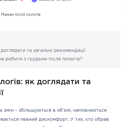
Мамам після пологів
к доглядати та загальні рекомендації
а робити з грудьми після пологів?
логів: як доглядати та
ї
ь змін – збільшуються в об’ємі, наповнюється 
вається певний дискомфорт. У тих, хто обрав 