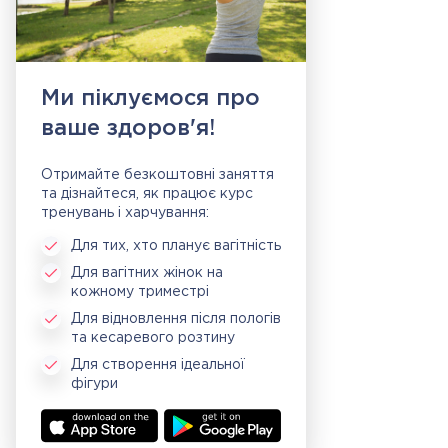
Ми піклуємося про
ваше здоров'я!
Отримайте безкоштовні заняття
та дізнайтеся, як працює курс
тренувань і харчування:
Для тих, хто планує вагітність
Для вагітних жінок на
кожному триместрі
Для відновлення після пологів
та кесаревого розтину
Для створення ідеальної
фігури