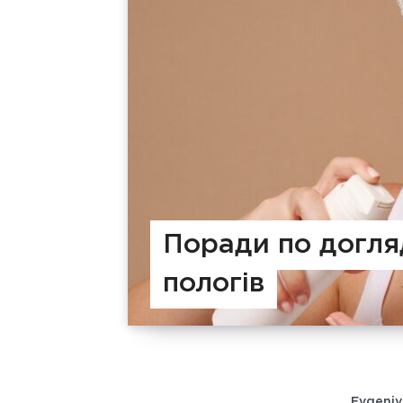
Поради по догля
пологів
Evgeniy