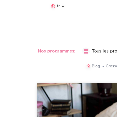
fr
Nos programmes:
Tous les p
Blog
→
Gross