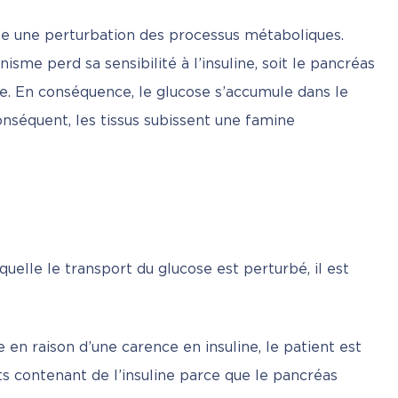
 une perturbation des processus métaboliques. 
nisme perd sa sensibilité à l’insuline, soit le pancréas 
te. En conséquence, le glucose s’accumule dans le 
onséquent, les tissus subissent une famine 
uelle le transport du glucose est perturbé, il est 
 en raison d’une carence en insuline, le patient est
 contenant de l’insuline parce que le pancréas