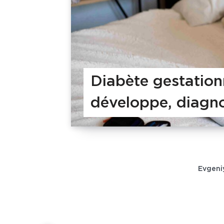
Diabète gestation
développe, diagn
Evgeni