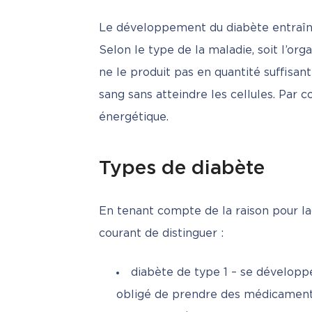
Le développement du diabète entraîne
Selon le type de la maladie, soit l’orga
ne le produit pas en quantité suffisan
sang sans atteindre les cellules. Par c
énergétique.
Types de diabète
En tenant compte de la raison pour laq
courant de distinguer :
diabète de type 1 – se développe
obligé de prendre des médicaments