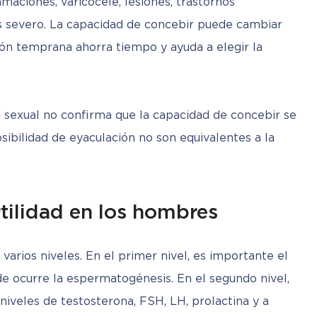
maciones, varicocele, lesiones, trastornos 
s severo. La capacidad de concebir puede cambiar 
ón temprana ahorra tiempo y ayuda a elegir la 
d sexual no confirma que la capacidad de concebir se 
osibilidad de eyaculación no son equivalentes a la 
tilidad en los hombres
arios niveles. En el primer nivel, es importante el 
e ocurre la espermatogénesis. En el segundo nivel, 
niveles de testosterona, FSH, LH, prolactina y a 