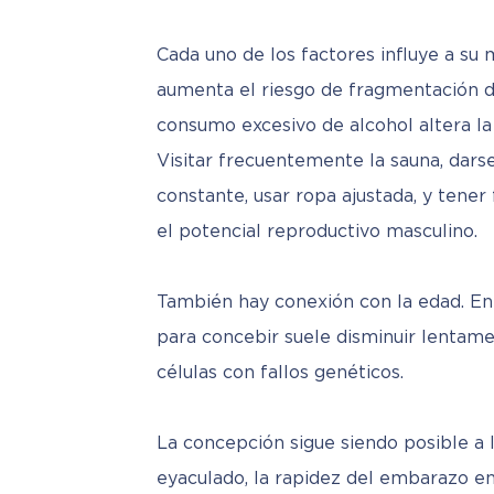
Cada uno de los factores influye a su
aumenta el riesgo de fragmentación de
consumo excesivo de alcohol altera la
Visitar frecuentemente la sauna, darse
constante, usar ropa ajustada, y tene
el potencial reproductivo masculino.
También hay conexión con la edad. En
para concebir suele disminuir lentam
células con fallos genéticos. 
La concepción sigue siendo posible a l
eyaculado, la rapidez del embarazo en 