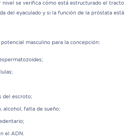
 nivel se verifica cómo está estructurado el tracto 
ida del eyaculado y si la función de la próstata está 
l potencial masculino para la concepción:
 espermatozoides;
lulas;
 del escroto;
alcohol, falta de sueño;
sedentario;
en el ADN.