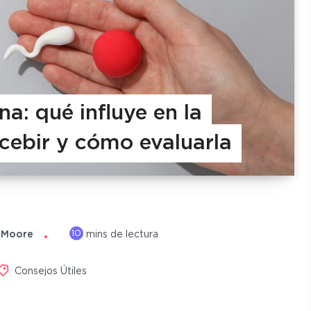
na: qué influye en la
cebir y cómo evaluarla
10
 Moore
mins de lectura
Consejos Útiles