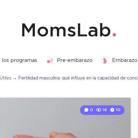
MomsLab
 los programas
Pre-embarazo
Embarazo
Útiles
→
Fertilidad masculina: qué influye en la capacidad de conc
0
18
10