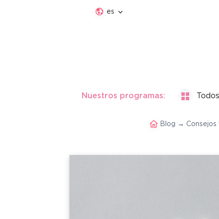
es
Nuestros programas:
Todos
Blog
→
Consejos 