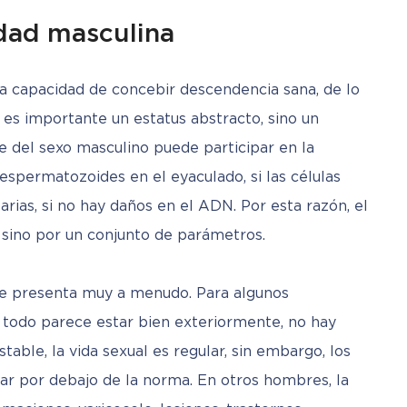
lidad masculina
la capacidad de concebir descendencia sana, de lo 
o es importante un estatus abstracto, sino un 
e del sexo masculino puede participar en la 
s espermatozoides en el eyaculado, si las células 
ias, si no hay daños en el ADN. Por esta razón, el 
, sino por un conjunto de parámetros.
 se presenta muy a menudo. Para algunos 
todo parece estar bien exteriormente, no hay 
table, la vida sexual es regular, sin embargo, los 
ar por debajo de la norma. En otros hombres, la 