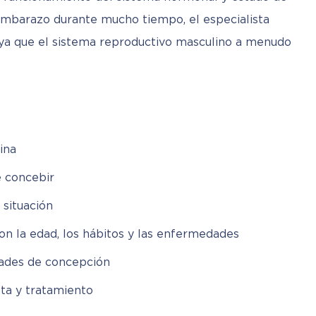
embarazo durante mucho tiempo, el especialista 
ya que el sistema reproductivo masculino a menudo 
lina
 concebir
 situación
n la edad, los hábitos y las enfermedades
dades de concepción
sta y tratamiento