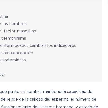
ulina
en los hombres
el factor masculino
 espermograma
s enfermedades cambian los indicadores
es de concepción
y tratamiento
dar
a qué punto un hombre mantiene la capacidad de 
s depende de la calidad del esperma, el número de 
, funcionamiento del sistema hormonal y estado de 