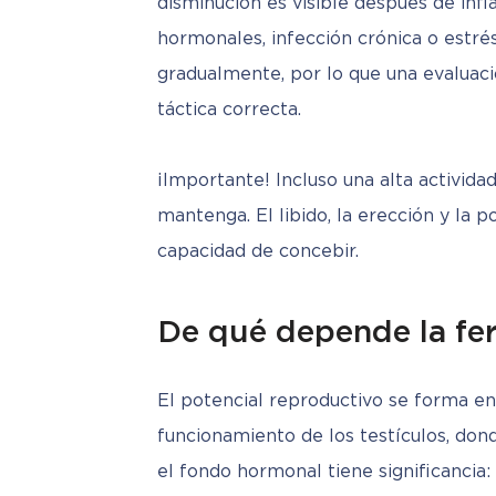
disminución es visible después de infla
hormonales, infección crónica o estré
gradualmente, por lo que una evaluaci
táctica correcta.
¡Importante! Incluso una alta activida
mantenga. El libido, la erección y la p
capacidad de concebir.
De qué depende la fer
El potencial reproductivo se forma en v
funcionamiento de los testículos, dond
el fondo hormonal tiene significancia: 