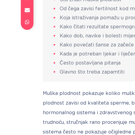
Od čega zavisi fertilnost kod 
Koja istraživanja pomažu u pro
Kako čitati rezultate spermog
Kako dob, navike i bolesti mije
Kako povećati šanse za začeće
Kada je potreban ljekar i liječe
Često postavljana pitanja
Glavno što treba zapamtiti
Muška plodnost pokazuje koliko muška
plodnost zavisi od kvaliteta sperme, br
hormonalnog sistema i zdravstvenog s
trudnoću, stručnjak rano procenjuje mu
sistema često ne pokazuje očigledne p