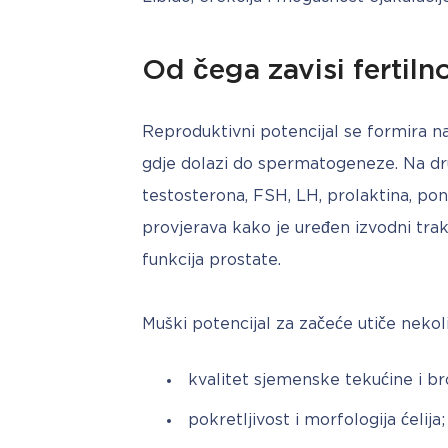
Od čega zavisi fertil
Reproduktivni potencijal se formira na
gdje dolazi do spermatogeneze. Na dr
testosterona, FSH, LH, prolaktina, po
provjerava kako je uređen izvodni trakt
funkcija prostate.
Muški potencijal za začeće utiče nekol
kvalitet sjemenske tekućine i b
pokretljivost i morfologija ćelija;