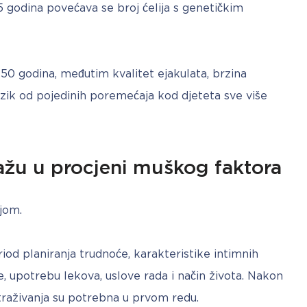
 godina povećava se broj ćelija s genetičkim 
50 godina, međutim kvalitet ejakulata, brzina 
izik od pojedinih poremećaja kod djeteta sve više 
ažu u procjeni muškog faktora
jom. 
iod planiranja trudnoće, karakteristike intimnih 
, upotrebu lekova, uslove rada i način života. Nakon 
straživanja su potrebna u prvom redu.