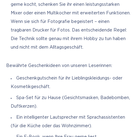
gerne kocht, schenken Sie ihr einen leistungsstarken
Mixer oder einen Multikocher mit erweiterten Funktionen.
Wenn sie sich für Fotografie begeistert – einen
tragbaren Drucker für Fotos. Das entscheidende Regel:
Die Technik sollte genau mit ihrem Hobby zu tun haben
und nicht mit dem Alltagsgeschäft.
Bewährte Geschenkideen von unseren Leserinnen:
Geschenkgutschein für ihr Lieblingskleidungs- oder
Kosmetikgeschäft.
Spa-Set für zu Hause (Gesichtsmasken, Badebomben,
Duftkerzen).
Ein intelligenter Lautsprecher mit Sprachassistenten
(für die Küche oder das Wohnzimmer).
Ein E-Book, wenn Ihre Frau gerne liest.