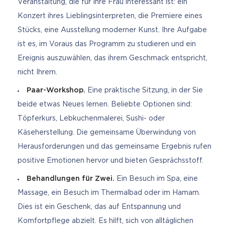
Veranstaltung, die für Ihre Frau interessant ist: ein
Konzert ihres Lieblingsinterpreten, die Premiere eines
Stücks, eine Ausstellung moderner Kunst. Ihre Aufgabe
ist es, im Voraus das Programm zu studieren und ein
Ereignis auszuwählen, das ihrem Geschmack entspricht,
nicht Ihrem.
Paar-Workshop.
Eine praktische Sitzung, in der Sie
beide etwas Neues lernen. Beliebte Optionen sind:
Töpferkurs, Lebkuchenmalerei, Sushi- oder
Käseherstellung. Die gemeinsame Überwindung von
Herausforderungen und das gemeinsame Ergebnis rufen
positive Emotionen hervor und bieten Gesprächsstoff.
Behandlungen für Zwei.
Ein Besuch im Spa, eine
Massage, ein Besuch im Thermalbad oder im Hamam.
Dies ist ein Geschenk, das auf Entspannung und
Komfortpflege abzielt. Es hilft, sich von alltäglichen