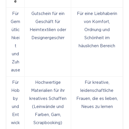
e
Für
Gutschein für ein
Für eine Liebhaberin
Gem
Geschäft für
von Komfort,
ütlic
Heimtextilien oder
Ordnung und
hkei
Designergeschirr
Schönheit im
t
häuslichen Bereich
und
Zuh
ause
Für
Hochwertige
Für kreative,
Hob
Materialien für ihr
leidenschaftliche
by
kreatives Schaffen
Frauen, die es lieben,
und
(Leinwände und
Neues zu lernen
Ent
Farben, Garn,
wick
Scrapbooking)