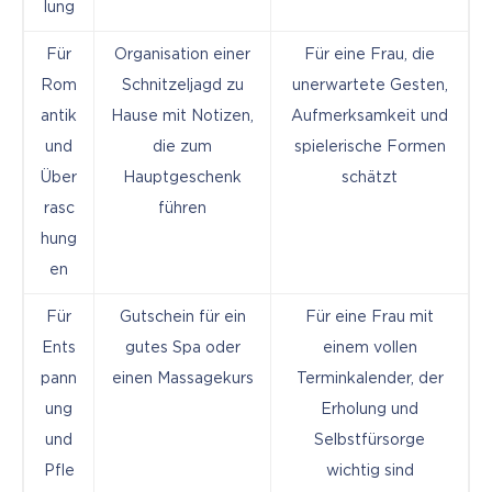
lung
Für
Organisation einer
Für eine Frau, die
Rom
Schnitzeljagd zu
unerwartete Gesten,
antik
Hause mit Notizen,
Aufmerksamkeit und
und
die zum
spielerische Formen
Über
Hauptgeschenk
schätzt
rasc
führen
hung
en
Für
Gutschein für ein
Für eine Frau mit
Ents
gutes Spa oder
einem vollen
pann
einen Massagekurs
Terminkalender, der
ung
Erholung und
und
Selbstfürsorge
Pfle
wichtig sind