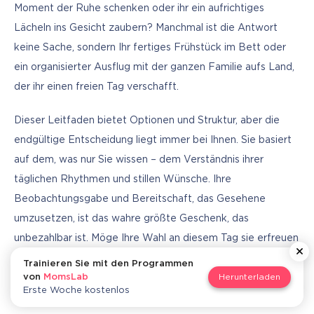
Moment der Ruhe schenken oder ihr ein aufrichtiges 
Lächeln ins Gesicht zaubern? Manchmal ist die Antwort 
keine Sache, sondern Ihr fertiges Frühstück im Bett oder 
ein organisierter Ausflug mit der ganzen Familie aufs Land, 
der ihr einen freien Tag verschafft.
Dieser Leitfaden bietet Optionen und Struktur, aber die 
endgültige Entscheidung liegt immer bei Ihnen. Sie basiert 
auf dem, was nur Sie wissen – dem Verständnis ihrer 
täglichen Rhythmen und stillen Wünsche. Ihre 
Beobachtungsgabe und Bereitschaft, das Gesehene 
umzusetzen, ist das wahre größte Geschenk, das 
unbezahlbar ist. Möge Ihre Wahl an diesem Tag sie erfreuen 
und zeigen, wie wichtig sie Ihnen ist.
Trainieren Sie mit den Programmen
von
MomsLab
Herunterladen
Erste Woche kostenlos