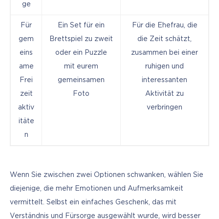
ge
Für
Ein Set für ein
Für die Ehefrau, die
gem
Brettspiel zu zweit
die Zeit schätzt,
eins
oder ein Puzzle
zusammen bei einer
ame
mit eurem
ruhigen und
Frei
gemeinsamen
interessanten
zeit
Foto
Aktivität zu
aktiv
verbringen
itäte
n
Wenn Sie zwischen zwei Optionen schwanken, wählen Sie 
diejenige, die mehr Emotionen und Aufmerksamkeit 
vermittelt. Selbst ein einfaches Geschenk, das mit 
Verständnis und Fürsorge ausgewählt wurde, wird besser 