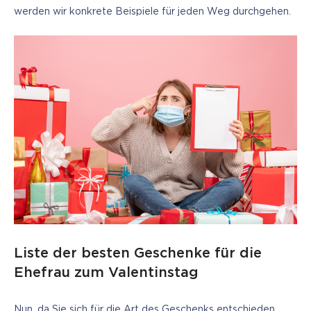
werden wir konkrete Beispiele für jeden Weg durchgehen.
Liste der besten Geschenke für die
Ehefrau zum Valentinstag
Nun, da Sie sich für die Art des Geschenks entschieden 