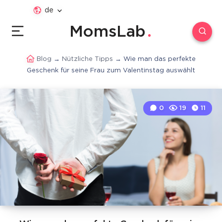
de
MomsLab
Blog
→
Nützliche Tipps
→
Wie man das perfekte
Geschenk für seine Frau zum Valentinstag auswählt
0
19
11