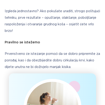
Izgleda jednostavno? Ako pokušate uraditi, strogo poštujući 
tehniku, prve rezultate – opuštanje, olakšanje, poboljšanje 
raspoloženja i otvaranje grudnog koša – osjetit ćete vrlo 
brzo!
Pravilno se istežemo
Prvenstveno će istezanje pomoći da se dobro pripremite za 
porođaj, kao i da obezbijedite dobru cirkulaciju krvi, kako 
dijete unutra ne bi doživjelo manjak kisika.