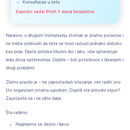
Konsultacije u četu
Započni sada! Prvih 7 dana besplatno
Naravno, u drugom tromjesečju stomak je znatno porastao i 
ne treba očekivati da ćete se moći razvući jednako duboko 
kao prije. Dijete pritiska trbušni dio i lako, više opterećuje 
leđa zbog opterećenja. Odatle – bol, poteškoće s disanjem i 
drugi problemi.
Zlatno pravilo je – ne zapostavljati istezanje, već raditi ono 
što organizam smatra ugodnim. Osjetili ste prirodni otpor? 
Zaustavite se i ne idite dalje.
Šta radimo:
Naginjemo se desno i lijevo