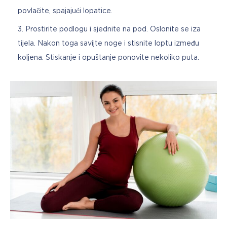
povlačite, spajajući lopatice.
Prostirite podlogu i sjednite na pod. Oslonite se iza
tijela. Nakon toga savijte noge i stisnite loptu između
koljena. Stiskanje i opuštanje ponovite nekoliko puta.