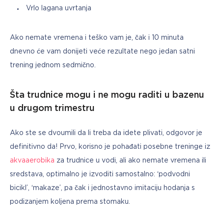
Vrlo lagana uvrtanja
Ako nemate vremena i teško vam je, čak i 10 minuta 
dnevno će vam donijeti veće rezultate nego jedan satni 
trening jednom sedmično.
Šta trudnice mogu i ne mogu raditi u bazenu
u drugom trimestru
Ako ste se dvoumili da li treba da idete plivati, odgovor je 
definitivno da! Prvo, korisno je pohađati posebne treninge iz 
akvaaerobika
 za trudnice u vodi, ali ako nemate vremena ili 
sredstava, optimalno je izvoditi samostalno: ‘podvodni 
bicikl’, ‘makaze’, pa čak i jednostavno imitaciju hodanja s 
podizanjem koljena prema stomaku.