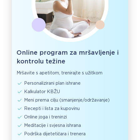
Online program za mršavljenje i
kontrolu težine
Mršavite s apetitom, trenirajte s užitkom
Personalizirani plan ishrane
Kalkulator KBŽU
Meni prema cilju (smanjenje/održavanje)
Recepti i lista za kupovinu
Online joga i treninzi
Meditacije i svjesna ishrana
Podrška dijetetičara i trenera