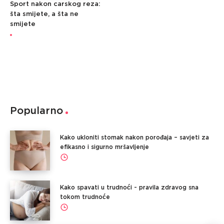
Sport nakon carskog reza:
šta smijete, a šta ne
smijete
Popularno
Kako ukloniti stomak nakon porođaja – savjeti za
efikasno i sigurno mršavljenje
Kako spavati u trudnoći - pravila zdravog sna
tokom trudnoće