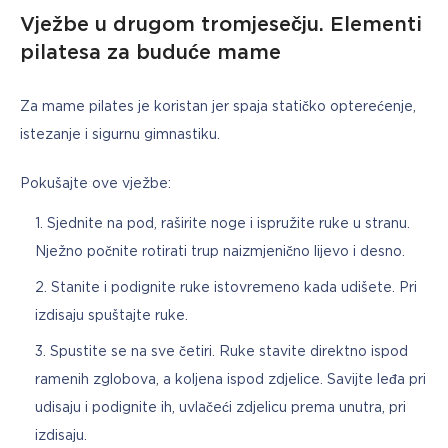
Vježbe u drugom tromjesečju. Elementi
pilatesa za buduće mame
Za mame pilates je koristan jer spaja statičko opterećenje, 
istezanje i sigurnu gimnastiku.
Pokušajte ove vježbe:
Sjednite na pod, raširite noge i ispružite ruke u stranu.
Nježno počnite rotirati trup naizmjenično lijevo i desno.
Stanite i podignite ruke istovremeno kada udišete. Pri
izdisaju spuštajte ruke.
Spustite se na sve četiri. Ruke stavite direktno ispod
ramenih zglobova, a koljena ispod zdjelice. Savijte leđa pri
udisaju i podignite ih, uvlačeći zdjelicu prema unutra, pri
izdisaju.