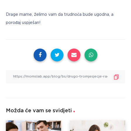
Drage mame, želimo vam da trudnoća bude ugodna, a 
porođaj uspješan!
Možda će vam se svidjeti