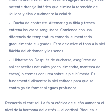
estrictamente en el sentido de las agujas del reloj. Es un
potente drenaje linfático que elimina la retención de
líquidos y alisa visualmente la celulitis.
Ducha de contraste. Alternar agua tibia y fresca
entrena los vasos sanguíneos. Comience con una
diferencia de temperatura cómoda, aumentando
gradualmente el «grado». Esto devuelve el tono a la piel
flácida del abdomen y los senos.
Hidratación. Después de ducharse, asegúrese de
aplicar aceites naturales (coco, almendra, manteca de
cacao) o cremas con urea sobre la piel húmeda. Es
fundamental alimentar la piel estirada para que se
contraiga sin formar pliegues profundos.
Recuerda el cortisol. La falta crónica de sueño aumenta el 
nivel de la hormona del estrés — el cortisol. Bloquea la 