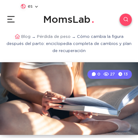
es
MomsLab
Blog
→
Pérdida de peso
→
Cómo cambia la figura
después del parto: enciclopedia completa de cambios y plan
de recuperación
0
27
13