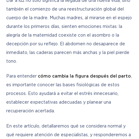
Dar a luz no solo significa la llegada de una nueva vida, sino 
también el comienzo de una reestructuración global del 
cuerpo de la madre. Muchas madres, al mirarse en el espejo 
durante los primeros días, sienten emociones mixtas: la 
alegría de la maternidad coexiste con el asombro o la 
decepción por su reflejo. El abdomen no desaparece de 
inmediato, las caderas parecen más anchas y la piel pierde 
tono. 
Para entender 
cómo cambia la figura después del parto
, 
es importante conocer las bases fisiológicas de estos 
procesos. Esto ayudará a evitar el estrés innecesario, 
establecer expectativas adecuadas y planear una 
recuperación acertada.
En este artículo, detallaremos qué se considera normal y 
qué requiere atención de especialistas, y responderemos a 