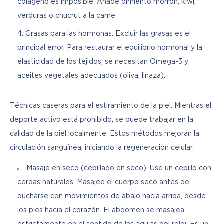
colágeno es imposible. Añade pimiento morrón, kiwi,
verduras o chucrut a la carne.
Grasas para las hormonas. Excluir las grasas es el
principal error. Para restaurar el equilibrio hormonal y la
elasticidad de los tejidos, se necesitan Omega-3 y
aceites vegetales adecuados (oliva, linaza).
Técnicas caseras para el estiramiento de la piel: Mientras el 
deporte activo está prohibido, se puede trabajar en la 
calidad de la piel localmente. Estos métodos mejoran la 
circulación sanguínea, iniciando la regeneración celular.
Masaje en seco (cepillado en seco). Use un cepillo con
cerdas naturales. Masajee el cuerpo seco antes de
ducharse con movimientos de abajo hacia arriba, desde
los pies hacia el corazón. El abdomen se masajea