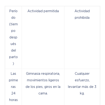
Perío
Actividad permitida
Actividad
do
prohibida
(tiem
po
desp
ués
del
parto
)
Las
Gimnasia respiratoria,
Cualquier
prime
movimientos ligeros
esfuerzo,
ras
de los pies, giros en la
levantar más de 3
24
cama.
kg.
horas