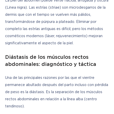
La piel del abdomen puede verse flácida, arrugada y oscura 
(Linea nigra). Las estrías (striae) son microdesgarros de la 
dermis que con el tiempo se vuelven más pálidos, 
transformándose de púrpura a plateado. Eliminar por 
completo las estrías antiguas es difícil, pero los métodos 
cosméticos modernos (láser, rejuvenecimiento) mejoran 
significativamente el aspecto de la piel.
Diástasis de los músculos rectos
abdominales: diagnóstico y táctica
Una de las principales razones por las que el vientre 
permanece abultado después del parto incluso con pérdida 
de peso es la diástasis. Es la separación de los músculos 
rectos abdominales en relación a la línea alba (centro 
tendinoso).