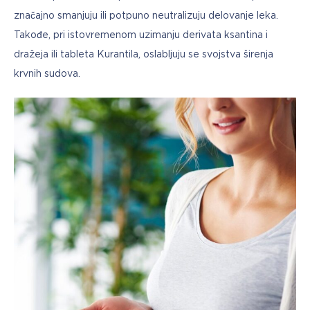
značajno smanjuju ili potpuno neutralizuju delovanje leka. 
Takođe, pri istovremenom uzimanju derivata ksantina i 
dražeja ili tableta Kurantila, oslabljuju se svojstva širenja 
krvnih sudova.