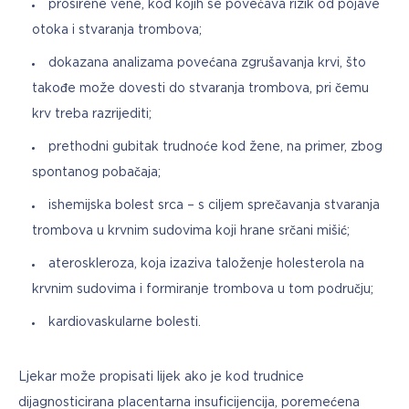
proširene vene, kod kojih se povećava rizik od pojave
otoka i stvaranja trombova;
dokazana analizama povećana zgrušavanja krvi, što
takođe može dovesti do stvaranja trombova, pri čemu
krv treba razrijediti;
prethodni gubitak trudnoće kod žene, na primer, zbog
spontanog pobačaja;
ishemijska bolest srca – s ciljem sprečavanja stvaranja
trombova u krvnim sudovima koji hrane srčani mišić;
ateroskleroza, koja izaziva taloženje holesterola na
krvnim sudovima i formiranje trombova u tom području;
kardiovaskularne bolesti.
Ljekar može propisati lijek ako je kod trudnice 
dijagnosticirana placentarna insuficijencija, poremećena 