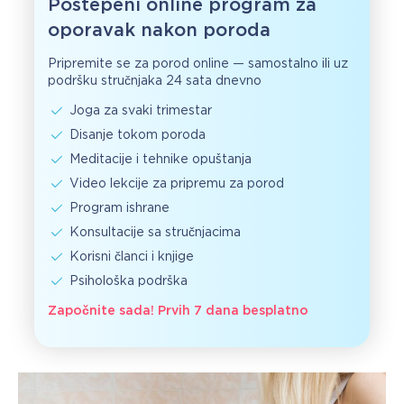
Postepeni online program za
oporavak nakon poroda
Pripremite se za porod online — samostalno ili uz
podršku stručnjaka 24 sata dnevno
Joga za svaki trimestar
Disanje tokom poroda
Meditacije i tehnike opuštanja
Video lekcije za pripremu za porod
Program ishrane
Konsultacije sa stručnjacima
Korisni članci i knjige
Psihološka podrška
Započnite sada! Prvih 7 dana besplatno