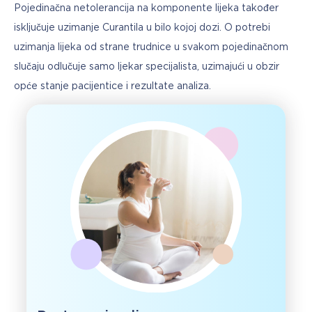
Pojedinačna netolerancija na komponente lijeka također 
isključuje uzimanje Curantila u bilo kojoj dozi. O potrebi 
uzimanja lijeka od strane trudnice u svakom pojedinačnom 
slučaju odlučuje samo ljekar specijalista, uzimajući u obzir 
opće stanje pacijentice i rezultate analiza.