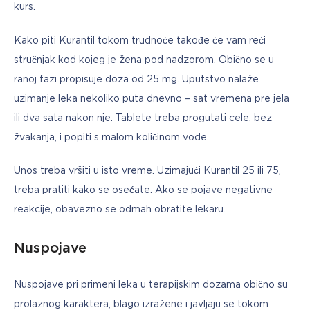
kurs.
Kako piti Kurantil tokom trudnoće takođe će vam reći 
stručnjak kod kojeg je žena pod nadzorom. Obično se u 
ranoj fazi propisuje doza od 25 mg. Uputstvo nalaže 
uzimanje leka nekoliko puta dnevno – sat vremena pre jela 
ili dva sata nakon nje. Tablete treba progutati cele, bez 
žvakanja, i popiti s malom količinom vode.
Unos treba vršiti u isto vreme. Uzimajući Kurantil 25 ili 75, 
treba pratiti kako se osećate. Ako se pojave negativne 
reakcije, obavezno se odmah obratite lekaru.
Nuspojave
Nuspojave pri primeni leka u terapijskim dozama obično su 
prolaznog karaktera, blago izražene i javljaju se tokom 