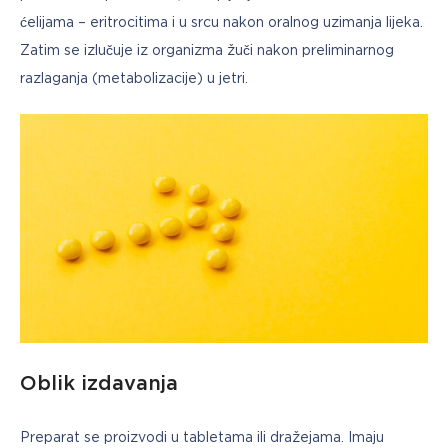
ćelijama – eritrocitima i u srcu nakon oralnog uzimanja lijeka. 
Zatim se izlučuje iz organizma žuči nakon preliminarnog 
razlaganja (metabolizacije) u jetri.
Oblik izdavanja
Preparat se proizvodi u tabletama ili dražejama. Imaju 