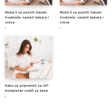
Može li se postiti tokom
Može li se postiti tokom
trudnoće: savjeti ljekara i
trudnoće: savjeti ljekara i
crkve
crkve
Kako se pripremiti za IVF:
kompletan vodič za žene