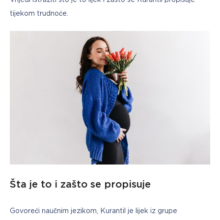
Vrijedi istražiti što je to lijek i zašto se Kurantil propisuje 
tijekom trudnoće.
Šta je to i zašto se propisuje
Govoreći naučnim jezikom, Kurantil je lijek iz grupe 