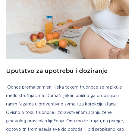
Uputstvo za upotrebu i doziranje
 Odnos prema primjeni lijeka tokom trudnoće se razlikuje 
među stručnjacima. Domaći ljekari obično ga propisuju u 
ranim fazama u preventivne svrhe i za korekciju stanja. 
Ovisno o toku trudnoće i zdravstvenom stanju žene, 
ginekolog pravi plan liječenja. Ono može trajati, na primjer, 
gotovo tri tromjesečja sve do poroda ili biti propisano kao 