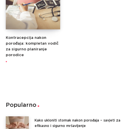
Kontracepcija nakon
porođaja: kompletan vodič
za sigurno planiranje
porodice
Popularno
Kako ukloniti stomak nakon porođaja – savjeti za
efikasno i sigurno mršavljenje