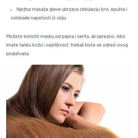
Nježna masaža glave ubrzava cirkulaciju krvi, opušta i
oslobađa napetosti iz očiju.
Možete koristiti masku od papra i senfa, ali oprezno. Ako 
imate tanku kožu i osjetljivost, trebali biste se odreći ovog 
poduhvata.