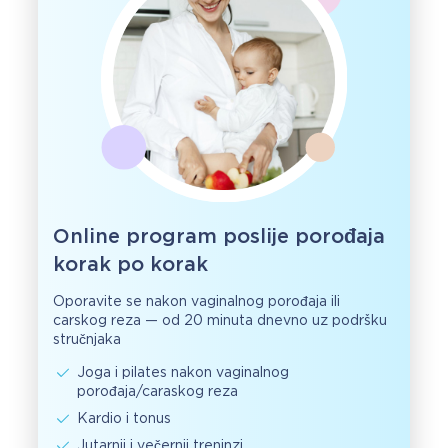
Online program poslije porođaja
korak po korak
Oporavite se nakon vaginalnog porođaja ili
carskog reza — od 20 minuta dnevno uz podršku
stručnjaka
Joga i pilates nakon vaginalnog
porođaja/caraskog reza
Kardio i tonus
Jutarnji i večernji treninzi