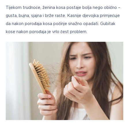
Tijekom trudnoće, ženina kosa postaje bolja nego obično – 
gusta, bujna, sjajna i brže raste. Kasnije djevojka primjećuje 
da nakon porođaja kosa počinje snažno opadati. Gubitak 
kose nakon porođaja je vrlo čest problem.