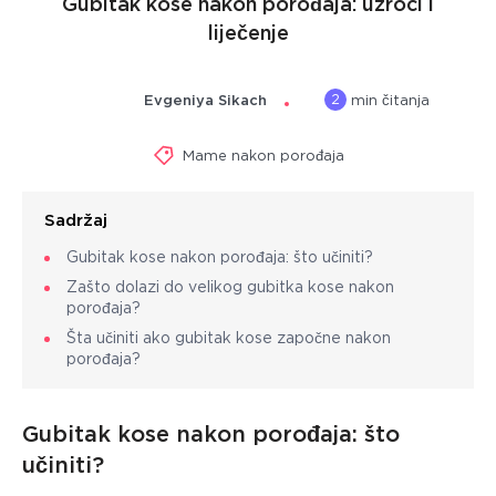
Gubitak kose nakon porođaja: uzroci i
liječenje
2
Evgeniya Sikach
min čitanja
Mame nakon porođaja
Sadržaj
Gubitak kose nakon porođaja: što učiniti?
Zašto dolazi do velikog gubitka kose nakon
porođaja?
Šta učiniti ako gubitak kose započne nakon
porođaja?
Gubitak kose nakon porođaja: što
učiniti?