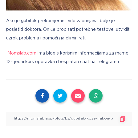
Ako je gubitak prekomjeran i vrlo zabrinjava, bolje je 
posjetiti doktora. On će propisati potrebne testove, utvrditi 
uzrok problema i pomoći ga eliminirati.
Momslab.com
 ima blog s korisnim informacijama za mame, 
12-tjedni kurs oporavka i besplatan chat na Telegramu.