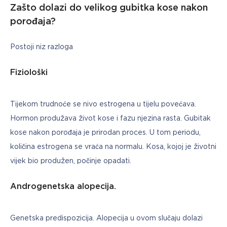
Zašto dolazi do velikog gubitka kose nakon
porođaja?
Postoji niz razloga
Fiziološki
Tijekom trudnoće se nivo estrogena u tijelu povećava. 
Hormon produžava život kose i fazu njezina rasta. Gubitak 
kose nakon porođaja je prirodan proces. U tom periodu, 
količina estrogena se vraća na normalu. Kosa, kojoj je životni 
vijek bio produžen, počinje opadati.
Androgenetska alopecija.
Genetska predispozicija. Alopecija u ovom slučaju dolazi 