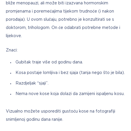
bliže menopauzi, ali može biti izazvana hormonskim 
promjenama i poremećajima tijekom trudnoće (i nakon 
porođaja). U ovom slučaju, potrebno je konzultirati se s 
doktorom, trihologom. On će odabrati potrebne metode i 
lijekove.
Znaci:
Gubitak traje više od godinu dana.
Kosa postaje lomljiva i bez sjaja (tanja nego što je bila).
Razdjeljak “sjaji”.
Nema nove kose koja dolazi da zamijeni ispaljenu kosu.
Vizualno možete usporediti gustoću kose na fotografiji 
snimljenoj godinu dana ranije.