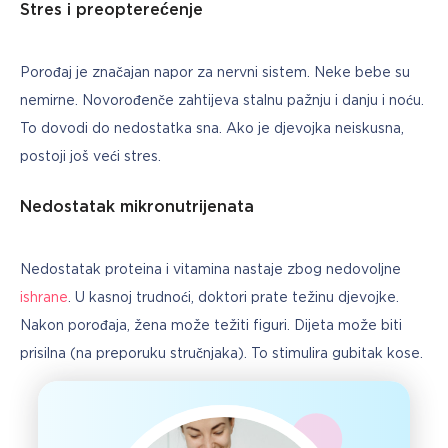
Stres i preopterećenje
Porođaj je značajan napor za nervni sistem. Neke bebe su 
nemirne. Novorođenče zahtijeva stalnu pažnju i danju i noću. 
To dovodi do nedostatka sna. Ako je djevojka neiskusna, 
postoji još veći stres.
Nedostatak mikronutrijenata
Nedostatak proteina i vitamina nastaje zbog nedovoljne 
ishrane
. U kasnoj trudnoći, doktori prate težinu djevojke. 
Nakon porođaja, žena može težiti figuri. Dijeta može biti 
prisilna (na preporuku stručnjaka). To stimulira gubitak kose.