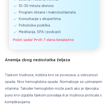
10–30 minuta dnevno
Program ishrane i makronutrijenata
Konsultacije s ekspertima
Psihološka podrška
Meditacija, SPA i podcasti
Počni sada! Prvih 7 dana besplatno
Anemija zbog nedostatka željeza
Tijekom trudnoće, količina krvi se povećava, a viskoznost 
opada. Nivo hemoglobina opada. Normalizuje se uzimanjem 
vitamina. Također hemoglobin može pasti ako je djevojka 
puno krvi izgubila tijekom porođaja ili je trudnoća proticala s 
komplikacijama.