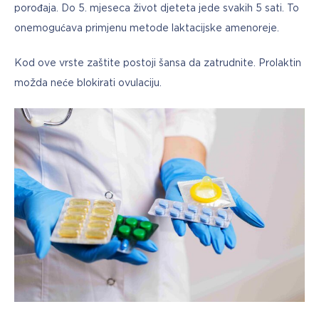
porođaja. Do 5. mjeseca život djeteta jede svakih 5 sati. To 
onemogućava primjenu metode laktacijske amenoreje.
Kod ove vrste zaštite postoji šansa da zatrudnite. Prolaktin 
možda neće blokirati ovulaciju.