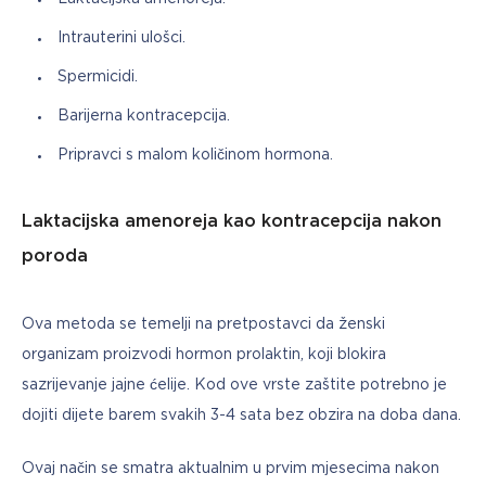
Intrauterini ulošci.
Spermicidi.
Barijerna kontracepcija.
Pripravci s malom količinom hormona.
Laktacijska amenoreja kao kontracepcija nakon
poroda
Ova metoda se temelji na pretpostavci da ženski 
organizam proizvodi hormon prolaktin, koji blokira 
sazrijevanje jajne ćelije. Kod ove vrste zaštite potrebno je 
dojiti dijete barem svakih 3-4 sata bez obzira na doba dana.
Ovaj način se smatra aktualnim u prvim mjesecima nakon 