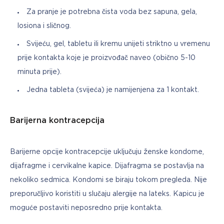
Za pranje je potrebna čista voda bez sapuna, gela,
losiona i sličnog.
Svijeću, gel, tabletu ili kremu unijeti striktno u vremenu
prije kontakta koje je proizvođač naveo (obično 5-10
minuta prije).
Jedna tableta (svijeća) je namijenjena za 1 kontakt.
Barijerna kontracepcija
Barijerne opcije kontracepcije uključuju ženske kondome, 
dijafragme i cervikalne kapice. Dijafragma se postavlja na 
nekoliko sedmica. Kondomi se biraju tokom pregleda. Nije 
preporučljivo koristiti u slučaju alergije na lateks. Kapicu je 
moguće postaviti neposredno prije kontakta.