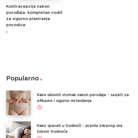
Kontracepcija nakon
porođaja: kompletan vodič
za sigurno planiranje
porodice
Popularno
Kako ukloniti stomak nakon porođaja – savjeti za
efikasno i sigurno mršavljenje
Kako spavati u trudnoći - pravila zdravog sna
tokom trudnoće