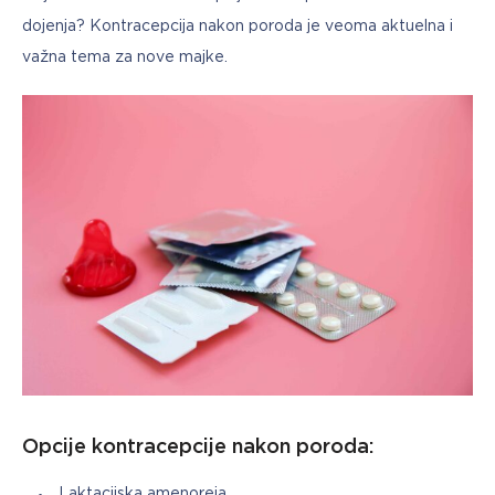
dojenja? Kontracepcija nakon poroda je veoma aktuelna i 
važna tema za nove majke.
Opcije kontracepcije nakon poroda:
Laktacijska amenoreja.