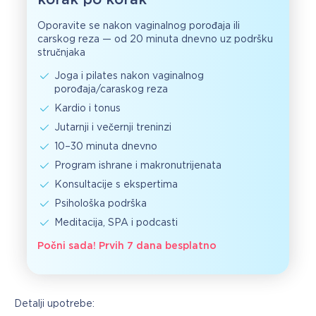
Oporavite se nakon vaginalnog porođaja ili
carskog reza — od 20 minuta dnevno uz podršku
stručnjaka
Joga i pilates nakon vaginalnog
porođaja/caraskog reza
Kardio i tonus
Jutarnji i večernji treninzi
10–30 minuta dnevno
Program ishrane i makronutrijenata
Konsultacije s ekspertima
Psihološka podrška
Meditacija, SPA i podcasti
Počni sada! Prvih 7 dana besplatno
Detalji upotrebe: