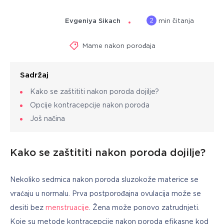
2
Evgeniya Sikach
min čitanja
Mame nakon porođaja
Sadržaj
Kako se zaštititi nakon poroda dojilje?
Opcije kontracepcije nakon poroda
Još načina
Kako se zaštititi nakon poroda dojilje?
Nekoliko sedmica nakon poroda sluzokože materice se 
vraćaju u normalu. Prva postporođajna ovulacija može se 
desiti bez 
menstruacije
. Žena može ponovo zatrudnjeti. 
Koje su metode kontracepcije nakon poroda efikasne kod 