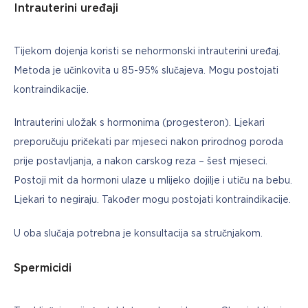
Intrauterini uređaji
Tijekom dojenja koristi se nehormonski intrauterini uređaj. 
Metoda je učinkovita u 85-95% slučajeva. Mogu postojati 
kontraindikacije.
Intrauterini uložak s hormonima (progesteron). Ljekari 
preporučuju pričekati par mjeseci nakon prirodnog poroda 
prije postavljanja, a nakon carskog reza – šest mjeseci. 
Postoji mit da hormoni ulaze u mlijeko dojilje i utiču na bebu. 
Ljekari to negiraju. Također mogu postojati kontraindikacije.
U oba slučaja potrebna je konsultacija sa stručnjakom.
Spermicidi