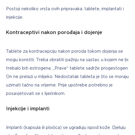
Postoji nekoliko vrsta ovih pripravaka: tablete, implantati i 
injekcije.
Kontraceptivi nakon porođaja i dojenje
Tablete za kontracepciju nakon poroda tokom dojenja se 
mogu koristiti. Treba obratiti pažnju na sastav, u kojem ne bi 
trebalo biti estrogena. „Prave“ tablete sadrže progestogen. 
On ne prelazi u mlijeko. Nedostatak tableta je što se moraju 
uzimati tačno na vrijeme. Prije upotrebe potrebno je 
posavjetovati se s liječnikom.
Injekcije i implanti
Implanti (kapsula ili pločica) se ugrađuju ispod kože. Djeluju 